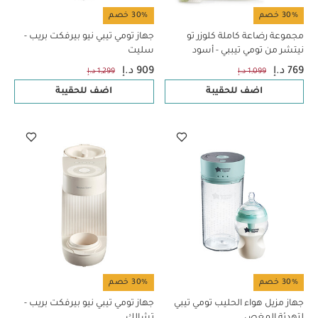
30% خصم
30% خصم
مجموعة رضاعة كاملة كلوزر تو
جهاز تومي تيبي نيو بيرفكت بريب -
نيتشر من تومي تيببي - أسود
سليت
769 د.إ
909 د.إ
1,099 د.إ
1,299 د.إ
اضف للحقيبة
اضف للحقيبة
30% خصم
30% خصم
جهاز مزيل هواء الحليب تومي تيبي
جهاز تومي تيبي نيو بيرفكت بريب -
لتهدئة المغص
تشالك