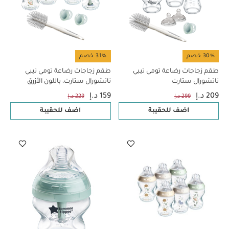
30% خصم
31% خصم
طقم زجاجات رضاعة تومي تيبي
طقم زجاجات رضاعة تومي تيبي
ناتشورال ستارت
ناتشورال ستارت، باللون الأزرق
209 د.إ
159 د.إ
299 د.إ
229 د.إ
اضف للحقيبة
اضف للحقيبة