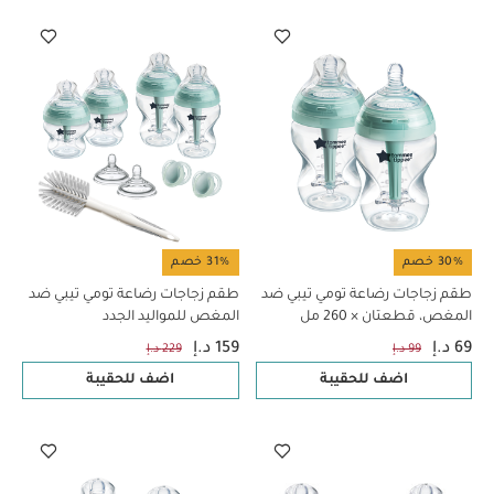
30% خصم
31% خصم
طقم زجاجات رضاعة تومي تيبي ضد
طقم زجاجات رضاعة تومي تيبي ضد
المغص، قطعتان × 260 مل
المغص للمواليد الجدد
69 د.إ
159 د.إ
99 د.إ
229 د.إ
اضف للحقيبة
اضف للحقيبة