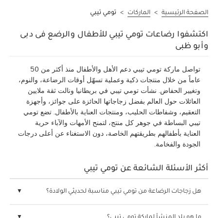
الصفحة الرئيسية
>
الماركات
>
تومي تيبي
اكتشفوا رضاعات تومي تيبي للأطفال والرضع فى دبى
وأبو ظبى
تواصل ماركة تومي تيبي دعم الأهل والأطفال منذ أكثر من 50
عاماً من خلال منتجات ذكية وعملية تسهّل أوقات الرضاعة، والنوم،
وتغيير الحفاض. نشأت تومي تيبي في بريطانيا ونالت ثقة ملايين
العائلات حول العالم بفضل زجاجاتها الحائزة على جوائز، وأجهزة
التعقيم، وشفاطات الحليب، ومنتجات العناية بالأطفال. تضع تومي
تيبي البساطة في جوهر كل منتج، لتمنح الأمهات والآباء حرية
العناية بأطفالهم بطريقتهم الخاصة، دون الاستغناء عن أعلى درجات
الجودة والفخامة.
أكثر الأسئلة الشائعة عن تومي تيبي
هل زجاجات الرضاعة من تومي تيبي مناسبة لحديثي الولادة؟
ما هو بلد المنشأ لماركة تومي تيبي؟