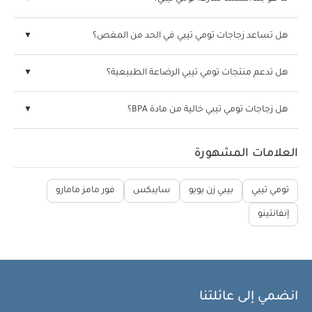
هل تساعد زجاجات تومي تيبي في الحد من المغص؟
هل تدعم منتجات تومي تيبي الرضاعة الطبيعية؟
هل زجاجات تومي تيبي خالية من مادة BPA؟
العلامات المشهورة
تومي تيبي
بيبي زن يويو
سايبكس
فور مامز مامارو
إنفانتينو
انضمي إلى عائلتنا