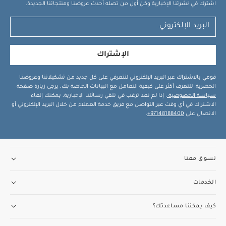
اشترك في نشرتنا الإخبارية وكن أول من تصله أحدث عروضنا ومنتجاتنا الجديدة.
الإشتراك
قومي بالاشتراك عبر البريد الإلكتروني لتتعرفي على كل جديد من تشكيلاتنا وعروضنا
الحصرية. للتعرف أكثر على كيفية التعامل مع البيانات الخاصة بك، يرجى زيارة صفحة
سياسة الخصوصية
. إذا لم تعد ترغب في تلقي رسائلنا الإخبارية، يمكنك إلغاء
الاشتراك في أي وقت عبر التواصل مع فريق خدمة العملاء من خلال البريد الإلكتروني أو
الاتصال على
97148188400+
.
تسوق معنا
الخدمات
كيف يمكننا مساعدتك؟