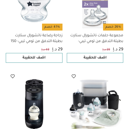
26% خصم
41% خصم
مجموعة حلمات ناتشورال ستارت
زجاجة رضاعة ناتشورال ستارت
بطيئة التدفق من تومي تيبي-
بطيئة التدفق من تومي تيبي- ‏150
قطعتان
ملل
29 د.إ
29 د.إ
39 د.إ
49 د.إ
اضف للحقيبة
اضف للحقيبة