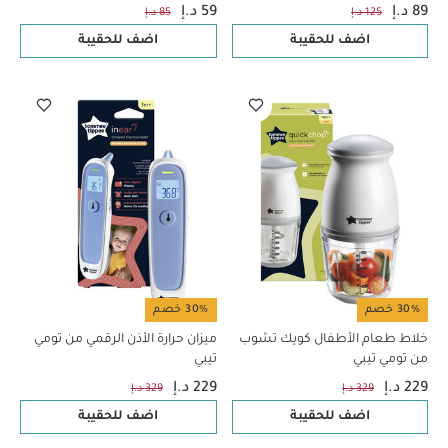
قطع
89 د.إ
59 د.إ
125 د.إ
85 د.إ
اضف للحقيبة
اضف للحقيبة
30% خصم
30% خصم
خلاط طعام الأطفال كويك تشوب
ميزان حرارة الأذن الرقمي من تومي
من تومي تيبي
تيبي
229 د.إ
229 د.إ
329 د.إ
329 د.إ
اضف للحقيبة
اضف للحقيبة