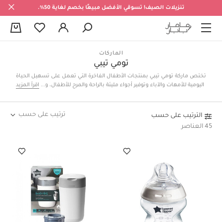
تنزيلات الصيف! تسوقي الأفضل مبيعًا بخصم لغاية 50%.
0
الماركات
تومي تيبي
تختص ماركة تومي تيبي بمنتجات الأطفال الفاخرة التي تعمل على تسهيل الحياة
اليومية للأمهات والآباء وتوفير أجواء مليئة بالراحة والمرح للأطفال، ويشمل ذلك
اقرأ المزيد
مستلزمات الاستحمام والتغذية والنوم واللعب، وجميعها مصنوعة من أجود
الخامات وبأعلى المواصفات.
ترتيب على حسب
الترتيب على حسب
45 العناصر