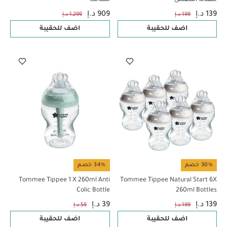
139 د.إ
909 د.إ
199 د.إ
1,299 د.إ
اضف للحقيبة
اضف للحقيبة
30% خصم
34% خصم
Tommee Tippee 1 X 260ml Anti
Tommee Tippee Natural Start 6X
Colic Bottle
260ml Bottles
139 د.إ
39 د.إ
199 د.إ
59 د.إ
اضف للحقيبة
اضف للحقيبة