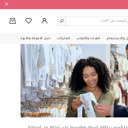
0
ل والاستحمام
الهدايا والألعاب
الماركات
دليل الأمومة والأبوة
لهذا السبب نطابق أسعار منافسينا. نحن نتحقق من أسعارنا