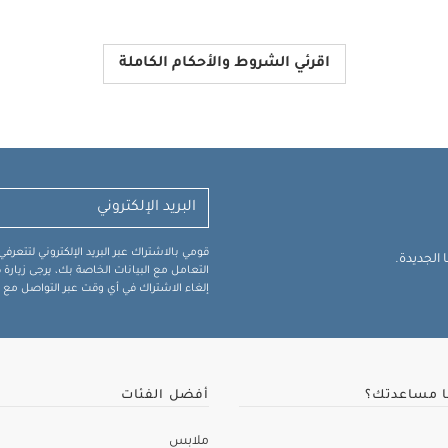
اقرئي الشروط والأحكام الكاملة
قومي بالاشتراك عبر البريد الإلكتروني لتتعر
الجديدة.
التعامل مع البيانات الخاصة بك، يرجى زيار
إلغاء الاشتراك في أي وقت عبر التواصل مع فر
ا مساعدتك؟
أفضل الفئات
ملابس