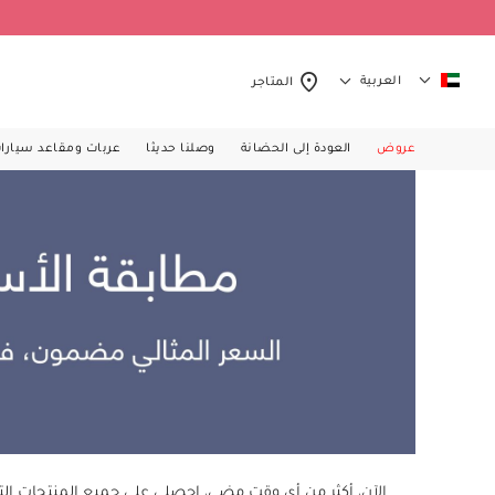
العربية
المتاجر
عروض
العودة إلى الحضانة
وصلنا حديثا
عربات ومقاعد سيارا
الآن، أكثر من أي وقت مضى، احصلي على جميع المنتجات التي