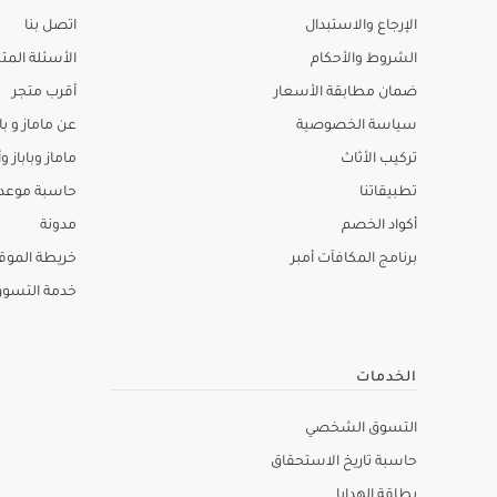
الإرجاع والاستبدال
اتصل بنا
الشروط والأحكام
الأسئلة المتك
ضمان مطابقة الأسعار
أقرب متجر
سياسة الخصوصية
عن ماماز و باب
تركيب الأثاث
ماماز وباباز وأ
تطبيقاتنا
حاسبة موعد ا
أكواد الخصم
مدونة
برنامج المكافآت أمبر
خريطة الموق
خدمة التسو
الخدمات
التسوق الشخصي
حاسبة تاريخ الاستحقاق
بطاقة الهدايا