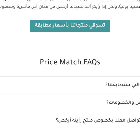
سينا يوميًا، ولكن إذا رأيتِ أحد منتجاتنا أرخص في مكان آخر، فأخبرينا وسنقو
تسوقي منتجاتنا بأسعار مطابقة
Price Match FAQs
التي سنطابقها؟
وض والخصومات؟
لتواصل معك بخصوص منتج رأيته أرخص؟