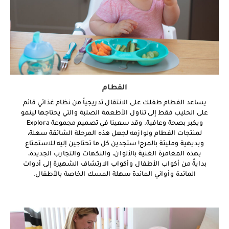
الفطام
يساعد الفطام طفلك على الانتقال تدريجياً من نظام غذائي قائم
على الحليب فقط إلى تناول الأطعمة الصلبة والتي يحتاجها لينمو
ويكبر بصحة وعافية. وقد سعينا في تصميم مجموعة Explora
لمنتجات الفطام ولوازمه لجعل هذه المرحلة الشائقة سهلة،
وبديهية ومليئة بالمرح! ستجدين كل ما تحتاجين إليه للاستمتاع
بهذه المغامرة الغنية بالألوان، والنكهات والتجارب الجديدة،
بدايةً من أكواب الأطفال وأكواب الارتشاف الشهيرة إلى أدوات
المائدة وأواني المائدة سهلة المسك الخاصة بالأطفال.