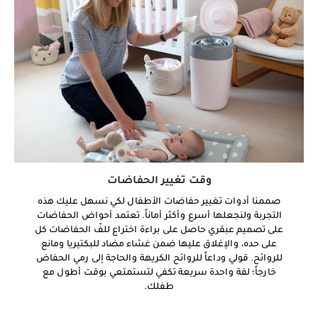
وقت تغيير الحفاضات
صممنا أدوات تغيير حفاضات الأطفال لكي نسهل عليك هذه
التجربة ولنجعلها أسرع وأكثر أماناً. تعتمد أحواض الحفاضات
على تصميم عبقري حاصل على براءة اختراع للفّ الحفاضات كل
على حده، والإغلاق عليها ضمن غشاء مضاد للبكتيريا ومانع
للروائح. قولي وداعاً للروائح الكريهة والحاجة إلى رمي الحفاض
خارجاً؛ لفة واحدة سريعة تكفي لتستمتعي بوقت أطول مع
طفلك.