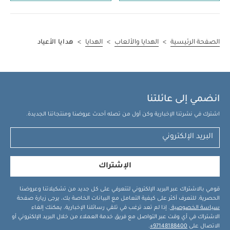
الصفحة الرئيسية
>
الهدايا والألعاب
>
الهدايا
>
هدايا الأعياد
انضمي إلى عائلتنا
اشترك في نشرتنا الإخبارية وكن أول من تصله أحدث عروضنا ومنتجاتنا الجديدة.
الإشتراك
قومي بالاشتراك عبر البريد الإلكتروني لتتعرفي على كل جديد من تشكيلاتنا وعروضنا
الحصرية. للتعرف أكثر على كيفية التعامل مع البيانات الخاصة بك، يرجى زيارة صفحة
سياسة الخصوصية
. إذا لم تعد ترغب في تلقي رسائلنا الإخبارية، يمكنك إلغاء
الاشتراك في أي وقت عبر التواصل مع فريق خدمة العملاء من خلال البريد الإلكتروني أو
الاتصال على
97148188400+
.