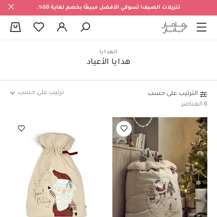
تنزيلات الصيف! تسوقي الأفضل مبيعًا بخصم لغاية 50%.
0
الهدايا
هدايا الأعياد
ترتيب على حسب
الترتيب على حسب
6 العناصر