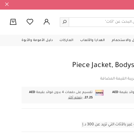
0
ل والاستحمام
الهدايا والألعاب
الماركات
دليل الأمومة والأبوة
يبة القيمة المضافة
AED
تقسيم على دفعات 4 بدون فوائد بقيمة
AED
27.25.
يتعلم أكثر
أثاث التي تزيد عن 300 د.إ