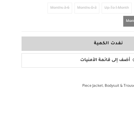
3-6 Months
0-3 Months
Up To 1 Month
نفدت الكمية
أضف إلى قائمة الأمنيات