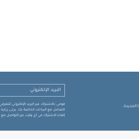
قومي بالاشتراك عبر البريد الإلكتروني لتتعر
الجديدة.
التعامل مع البيانات الخاصة بك، يرجى زيار
إلغاء الاشتراك في أي وقت عبر التواصل مع فر