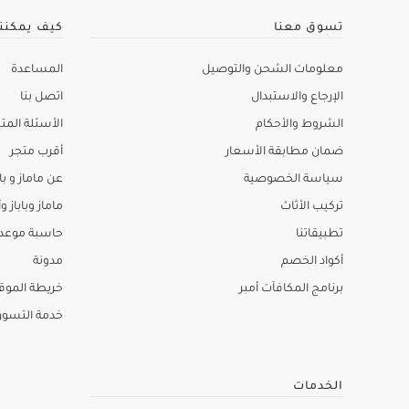
تسوق معنا
كيف يمكنن
معلومات الشحن والتوصيل
المساعدة
الإرجاع والاستبدال
اتصل بنا
الشروط والأحكام
الأسئلة المتك
ضمان مطابقة الأسعار
أقرب متجر
سياسة الخصوصية
عن ماماز و باب
تركيب الأثاث
ماماز وباباز وأ
تطبيقاتنا
حاسبة موعد ا
أكواد الخصم
مدونة
برنامج المكافآت أمبر
خريطة الموق
خدمة التسو
الخدمات