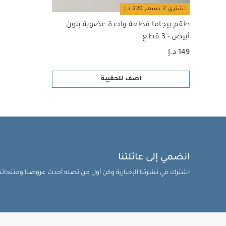
اشتري 2 بسعر 220 د.إ
طقم بيجاما قطعة واحدة عضوية بلون
أبيض - 3 قطع
149 د.إ
اضف للحقيبة
انضمي إلى عائلتنا
اشترك في نشرتنا الإخبارية وكن أول من تصله أحدث عروضنا ومنتجاتنا 