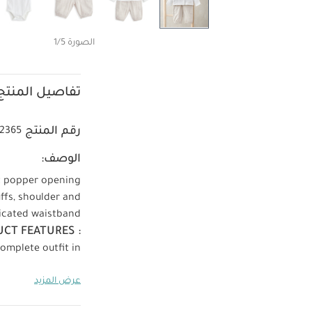
الصورة 1/5
تفاصيل المنتج
رقم المنتج
2365
الوصف:
nt popper opening
ffs, shoulder and
ticated waistband
CT FEATURES :
omplete outfit in
e wash
Do not
عرض المزيد
rs seperately
Iron on reverse
قد