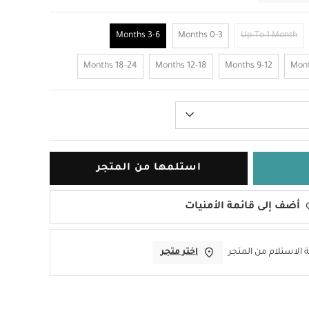
3-6 Months
0-3 Months
Up To 1 Month
18-24 Months
12-18 Months
9-12 Months
استلمها من المتجر
أضف إلى قائمة الأمنيات
 الاستلام من المتجر
اختر متجر