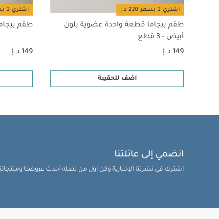
اشتري 2 بسعر 220 د.إ
اشتري 2 بسعر 220 د.إ
طقم بيجاما قطعة واحدة عضوية بلون
طقم بيجام
أبيض - 3 قطع
149 د.إ
149 د.إ
اضف للحقيبة
انضمي إلى عائلتنا
اشترك في نشرتنا الإخبارية وكن أول من تصله أحدث عروضنا ومنتجاتنا 