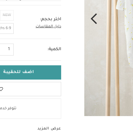
NEW
اختر بحجم:
دليل المقاسات
3-6 Months
6-9 Months
الكمية:
1
اضف للحقيبة
تتوفر خدمة
عرض المزيد