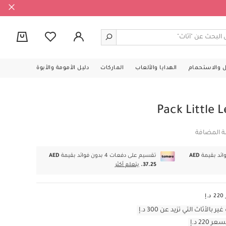
0
ل والاستحمام
الهدايا والألعاب
الماركات
دليل الأمومة والأبوة
ة المضافة
AED
تقسيم على دفعات 4 بدون فوائد بقيمة
AED
37.25.
يتعلم أكثر
أثاث التي تزيد عن 300 د.إ