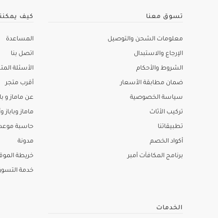
تسوق معنا
كيف يمكنن
معلومات الشحن والتوصيل
المساعدة
الإرجاع والاستبدال
اتصل بنا
الشروط والأحكام
الأسئلة المتك
ضمان مطابقة الأسعار
أقرب متجر
سياسة الخصوصية
عن ماماز و باب
تركيب الأثاث
ماماز وباباز وأ
تطبيقاتنا
حاسبة موعد ا
أكواد الخصم
مدونة
برنامج المكافآت أمبر
خريطة الموق
خدمة التسو
الخدمات