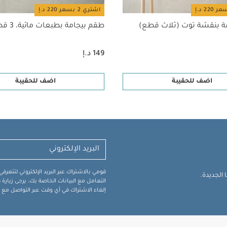
اشتري 2 بسعر 220 د.إ
ة بنقشة توت (ثلاث قطع)
طقم بيجامة بطبعات مائية، 3 قطع
149 د.إ
اضف للحقيبة
اضف للحقيبة
قومي بالاشتراك عبر البريد الإلكتروني لتتعر
الجديدة.
التعامل مع البيانات الخاصة بك، يرجى زيار
إلغاء الاشتراك في أي وقت عبر التواصل مع فر