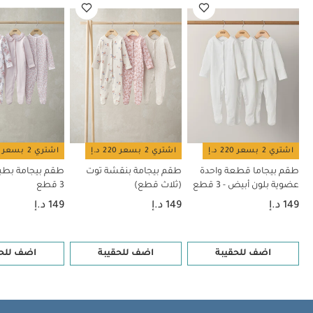
قطع
اشتري 2 بسعر 220 د.إ
اشتري 2 بسعر 220 د.إ
اشتري 2 بسعر 220 د.إ
طقم بيجاما قطعة واحدة
طقم بيجامة بنقشة توت
طقم بيجامة بطبع
عضوية بلون أبيض - 3 قطع
(ثلاث قطع)
3 قطع
149 د.إ
149 د.إ
149 د.إ
اضف للحقيبة
اضف للحقيبة
اضف للحق