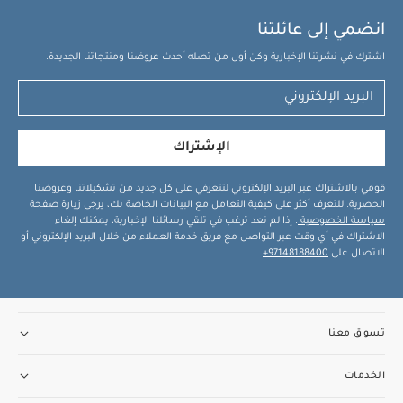
انضمي إلى عائلتنا
اشترك في نشرتنا الإخبارية وكن أول من تصله أحدث عروضنا ومنتجاتنا الجديدة.
الإشتراك
قومي بالاشتراك عبر البريد الإلكتروني لتتعرفي على كل جديد من تشكيلاتنا وعروضنا
الحصرية. للتعرف أكثر على كيفية التعامل مع البيانات الخاصة بك، يرجى زيارة صفحة
سياسة الخصوصية
. إذا لم تعد ترغب في تلقي رسائلنا الإخبارية، يمكنك إلغاء
الاشتراك في أي وقت عبر التواصل مع فريق خدمة العملاء من خلال البريد الإلكتروني أو
الاتصال على
97148188400+
.
تسوق معنا
الخدمات