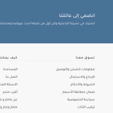
انضمي إلى عائلتنا
اشترك في نشرتنا الإخبارية وكن أول من تصله أحدث عروضنا ومنتجاتنا 
تسوق معنا
كيف يمكنن
معلومات الشحن والتوصيل
المساعدة
الإرجاع والاستبدال
اتصل بنا
الشروط والأحكام
الأسئلة المتك
ضمان مطابقة الأسعار
أقرب متجر
سياسة الخصوصية
عن ماماز و باب
تركيب الأثاث
ماماز وباباز وأ