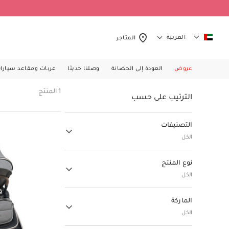
العربية
المتاجر
عروض
العودة إلى الحضانة
وصلنا حديثا
عربات ومقاعد سيارا
1 المنتج
الترتيب على حسب
التصنيفات
الكل
عربات ومقاعد سيارات
نوع المنتج
(10)
الكل
ملابس
عربات الأطفال
(1)
الماركة
(86)
الترتيب حسب نوع المنتج: عربات الأطفال
الكل
التغذية والجلوس