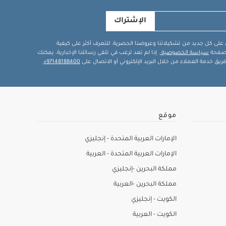
الإشتراك
في على كل جديد من تشكيلاتنا وعروضنا الحصرية. للتعرف أكثر على كيفية
ة صفحة
سياسة الخصوصية
. إذا لم تعد ترغب في تلقي رسائلنا الإخبارية، يمكنك
يق خدمة العملاء من خلال البريد الإلكتروني أو الاتصال على
97148188400+
.
موقع
الإمارات العربية المتحدة - إنجليزي
الإمارات العربية المتحدة - العربية
مملكة البحرين -إنجليزي
مملكة البحرين -العربية
الكويت - إنجليزي
الكويت - العربية