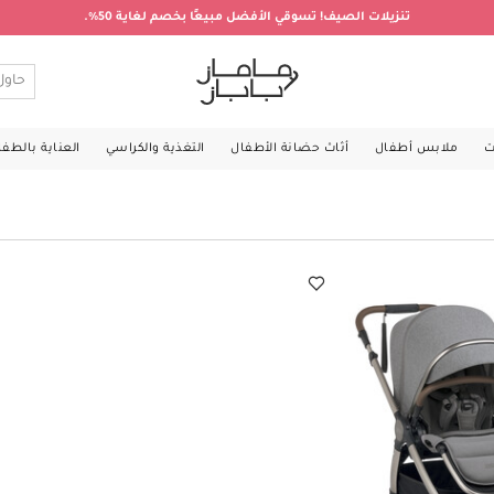
تنزيلات الصيف! تسوقي الأفضل مبيعًا بخصم لغاية 50%.
ت
ملابس أطفال
أثاث حضانة الأطفال
التغذية والكراسي
العناية بالطف