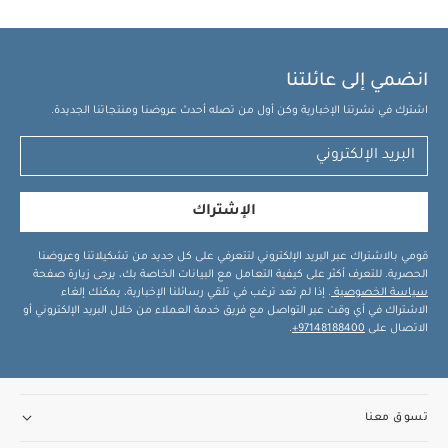
انضمي إلى عائلتنا
اشترك في نشرتنا الإخبارية وكن أول من تصله أحدث عروضنا ومنتجاتنا الجديدة.
الإشتراك
قومي بالاشتراك عبر البريد الإلكتروني لتتعرفي على كل جديد من تشكيلاتنا وعروضنا
الحصرية. للتعرف أكثر على كيفية التعامل مع البيانات الخاصة بك، يرجى زيارة صفحة
سياسة الخصوصية
. إذا لم تعد ترغب في تلقي رسائلنا الإخبارية، يمكنك إلغاء
الاشتراك في أي وقت عبر التواصل مع فريق خدمة العملاء من خلال البريد الإلكتروني أو
الاتصال على
97148188400+
.
تسوق معنا