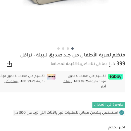
منظم لعربة الأطفال من جلد صديق للبيئة - ترافل
399 د.إ
بما في ذلك ضريبة القيمة المضافة
مشار
تقسيم على دفعات 4 بدون
تقسيم على دفعات 4 بدون فوا
فوائد بقيمة
AED 99.75.
يتعلم
بقيمة
AED 99.75.
يتعلم أكثر
أكثر
متوفرة في المخزن
استمتعي بشحن مجاني للطلبات غير بالأثاث التي تزيد عن 300 د.إ
اختر بحجم: