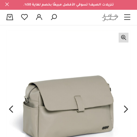
تنزيلات الصيف! تسوقي الأفضل مبيعًا بخصم لغاية 50%.
0