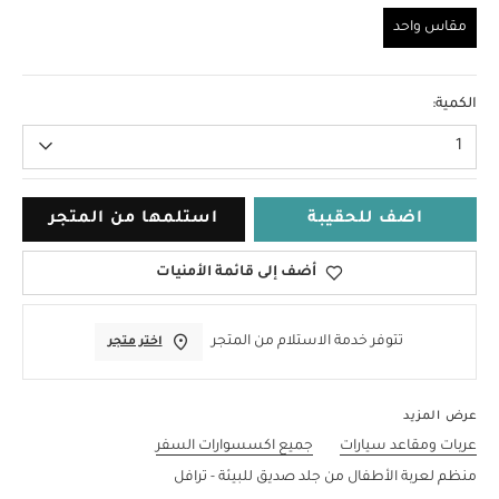
مقاس واحد
مقاس واحد
الكمية:
1
اضف للحقيبة
استلمها من المتجر
أضف إلى قائمة الأمنيات
تتوفر خدمة الاستلام من المتجر
اختر متجر
عرض المزيد
عربات ومقاعد سيارات
جميع اكسسوارات السفر
منظم لعربة الأطفال من جلد صديق للبيئة - ترافل