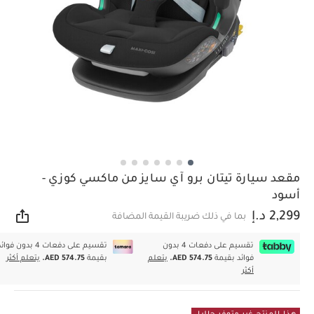
مقعد سيارة تيتان برو آي سايز من ماكسي كوزي -
أسود
2,299 د.إ
بما في ذلك ضريبة القيمة المضافة
مشار
تقسيم على دفعات 4 بدون
تقسيم على دفعات 4 بدون فوا
فوائد بقيمة
AED 574.75.
يتعلم
بقيمة
AED 574.75.
يتعلم أكثر
أكثر