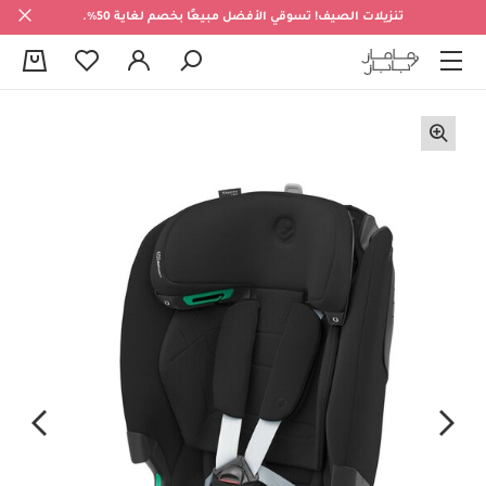
تنزيلات الصيف! تسوقي الأفضل مبيعًا بخصم لغاية 50%.
0