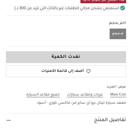
هذا المنتج غير متوفر حاليا.
استمتعي بشحن مجاني للطلبات غير بالأثاث التي تزيد عن 300 د.إ
اختر بحجم:
لا حجم
لا حجم
نفدت الكمية
أضف إلى قائمة الأمنيات
عرض المزيد
Maxi Cosi
عربات ومقاعد سيارات
جميع مقاعد السيارة
مقعد سيارة تيتان برو آي سايز من ماكسي كوزي - أسود
تفاصيل المنتج