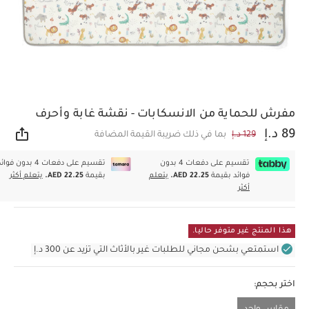
مفرش للحماية من الانسكابات - نقشة غابة وأحرف
89 د.إ
129 د.إ
بما في ذلك ضريبة القيمة المضافة
مشار
تقسيم على دفعات 4 بدون
تقسيم على دفعات 4 بدون فوا
فوائد بقيمة
AED 22.25.
يتعلم
بقيمة
AED 22.25.
يتعلم أكثر
أكثر
هذا المنتج غير متوفر حاليا.
استمتعي بشحن مجاني للطلبات غير بالأثاث التي تزيد عن 300 د.إ
اختر بحجم: