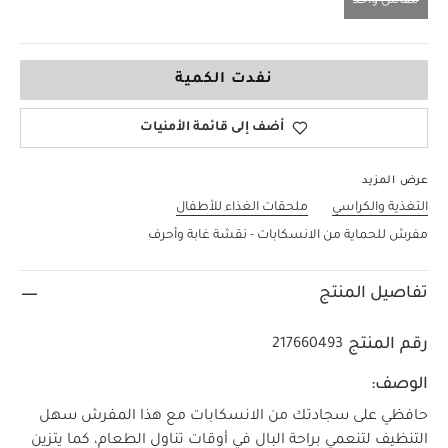
مقاس واحد
مقاس واحد
نفدت الكمية
أضف إلى قائمة الأمنيات
عرض المزيد
التغذية والكراسي
ملحقات الغذاء للأطفال
مفرش للحماية من الانسكابات - نقشة غابة وأحرف
تفاصيل المنتج
رقم المنتج
217660493
الوصف:
حافظي على سجادتك من الانسكابات مع هذا المفرش سهل
التنظيف لتنعمي براحة البال في أوقات تناول الطعام، كما يتزين