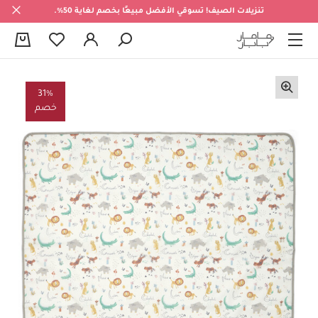
تنزيلات الصيف! تسوقي الأفضل مبيعًا بخصم لغاية 50%.
0
31%
خصم