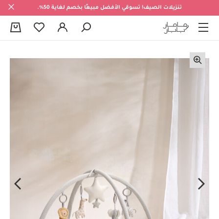
تنزيلات الصيف! تسوقي الأفضل مبيعًا بخصم لغاية 50%.
0