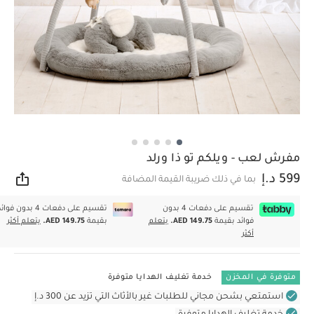
مفرش لعب - ويلكم تو ذا ورلد
599 د.إ
بما في ذلك ضريبة القيمة المضافة
مشار
تقسيم على دفعات 4 بدون
تقسيم على دفعات 4 بدون فوا
فوائد بقيمة
AED 149.75.
يتعلم
بقيمة
AED 149.75.
يتعلم أكثر
أكثر
متوفرة في المخزن
خدمة تغليف الهدايا متوفرة
استمتعي بشحن مجاني للطلبات غير بالأثاث التي تزيد عن 300 د.إ