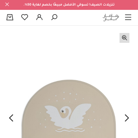
تنزيلات الصيف! تسوقي الأفضل مبيعًا بخصم لغاية 50%.
0