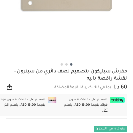
مفرش سيليكون بتصميم نصف دائري من سيترون -
نقشة راقصة باليه
60 د.إ
بما في ذلك ضريبة القيمة المضافة
مشار
تقسيم على دفعات 4 بدون
تقسيم على دفعات 4 بدون فوا
فوائد بقيمة
AED 15.00.
يتعلم
بقيمة
AED 15.00.
يتعلم أكثر
أكثر
متوفرة في المخزن