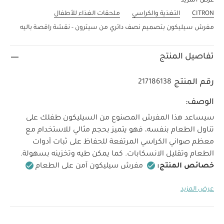
عرض المزيد
CITRON
التغذية والكراسي
ملحقات الغذاء للأطفال
مفرش سيليكون بتصميم نصف دائري من سيترون - نقشة راقصة باليه
تفاصيل المنتج
رقم المنتج
217186138
الوصف:
سيساعد هذا المفرش المصنوع من السيليكون طفلك على
تناول الطعام بنفسه، فهو يتميز بحجم مثالي للاستخدام مع
معظم صواني الكراسي المرتفعة للحفاظ على ثبات أدوات
الطعام وتقليل الانسكابات. كما يمكن طيه وتخزينه بسهولة.
خصائص المنتج:
مفرش سيليكون آمن على الطعام
يأتي مع حلقة سيليكون
تصميم سهل الطي والتخزين
عرض المزيد
خالية من مادة بيسفينول أ
العمر المناسب/الفئة العمرية:
من 6
مواصفات المنتج:
الأبعاد:
41 × 30.5 سم
شهور فأكثر
مواصفات المنتج: