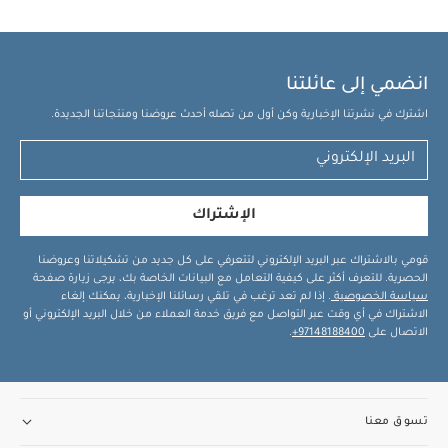
انضمي إلى عائلتنا
اشترك في نشرتنا الإخبارية وكن أول من تصله أحدث عروضنا ومنتجاتنا الجديدة.
الإشتراك
قومي بالاشتراك عبر البريد الإلكتروني لتتعرفي على كل جديد من تشكيلاتنا وعروضنا
الحصرية. للتعرف أكثر على كيفية التعامل مع البيانات الخاصة بك، يرجى زيارة صفحة
سياسة الخصوصية
. إذا لم تعد ترغب في تلقي رسائلنا الإخبارية، يمكنك إلغاء
الاشتراك في أي وقت عبر التواصل مع فريق خدمة العملاء من خلال البريد الإلكتروني أو
الاتصال على
97148188400+
.
تسوق معنا