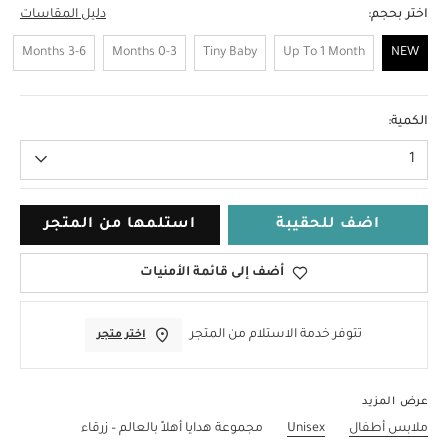
اختر بحجم:
دليل المقاسات
3-6 Months
0-3 Months
Tiny Baby
Up To 1 Month
NEW
NEW
الكمية:
1
اضف للحقيبة
استلمها من المتجر
أضف إلى قائمة الأمنيات
تتوفر خدمة الاستلام من المتجر
اختر متجر
عرض المزيد
ملابس أطفال
Unisex
مجموعة هدايا أهلاً بالعالم – زرقاء