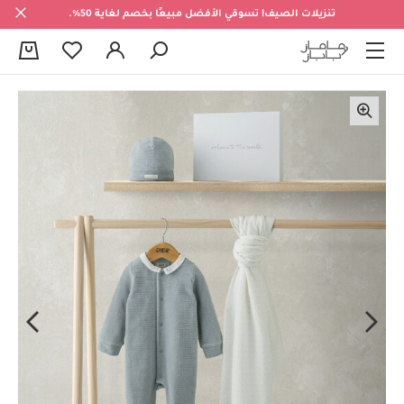
تنزيلات الصيف! تسوقي الأفضل مبيعًا بخصم لغاية 50%.
0