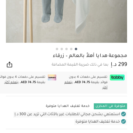
مجموعة هدايا أهلاً بالعالم – زرقاء
299 د.إ
بما في ذلك ضريبة القيمة المضافة
مشار
تقسيم على دفعات 4 بدون
تقسيم على دفعات 4 بدون فوا
فوائد بقيمة
AED 74.75.
يتعلم
بقيمة
AED 74.75.
يتعلم أكثر
أكثر
متوفرة في المخزن
خدمة تغليف الهدايا متوفرة
استمتعي بشحن مجاني للطلبات غير بالأثاث التي تزيد عن 300 د.إ
خدمة تغليف الهدايا متوفرة