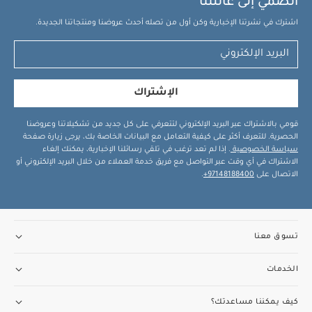
انضمي إلى عائلتنا
اشترك في نشرتنا الإخبارية وكن أول من تصله أحدث عروضنا ومنتجاتنا الجديدة.
الإشتراك
قومي بالاشتراك عبر البريد الإلكتروني لتتعرفي على كل جديد من تشكيلاتنا وعروضنا
الحصرية. للتعرف أكثر على كيفية التعامل مع البيانات الخاصة بك، يرجى زيارة صفحة
سياسة الخصوصية
. إذا لم تعد ترغب في تلقي رسائلنا الإخبارية، يمكنك إلغاء
الاشتراك في أي وقت عبر التواصل مع فريق خدمة العملاء من خلال البريد الإلكتروني أو
الاتصال على
97148188400+
.
تسوق معنا
الخدمات
كيف يمكننا مساعدتك؟