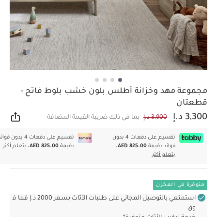
مجموعة مهد وخزانة أطلس بلون خشب بلوط فاتح -
قطعتان
3,300 د.إ
3,900 د.إ
بما في ذلك ضريبة القيمة المضافة
مشار
تقسيم على دفعات 4 بدون
تقسيم على دفعات 4 بدون فوا
فوائد بقيمة
AED 825.00.
بقيمة
AED 825.00.
يتعلم أكثر
يتعلم أكثر
متوفرة في المخزن
استمتعي بالتوصيل المجاني على طلبات الأثاث بسعر 2000 د.إ فما ف
وق