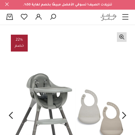
تنزيلات الصيف! تسوقي الأفضل مبيعًا بخصم لغاية 50%.
0
22%
خصم