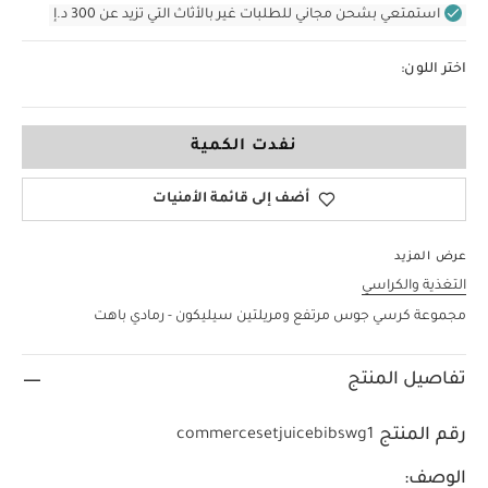
استمتعي بشحن مجاني للطلبات غير بالأثاث التي تزيد عن 300 د.إ
اختر اللون:
نفدت الكمية
أضف إلى قائمة الأمنيات
عرض المزيد
التغذية والكراسي
مجموعة كرسي جوس مرتفع ومريلتين سيليكون - رمادي باهت
تفاصيل المنتج
رقم المنتج
commercesetjuicebibswg1
الوصف: