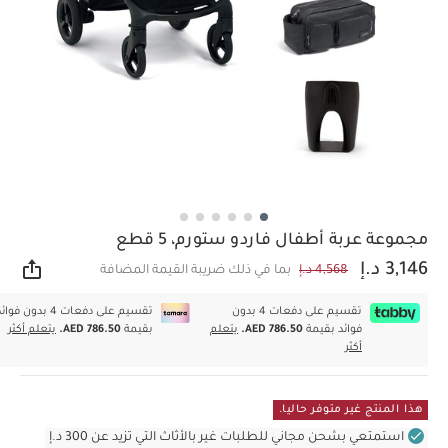
مجموعة عربة أطفال فاردو ستورم، 5 قطع
3,146 د.إ
4,568 د.إ
بما في ذلك ضريبة القيمة المضافة
مشار
تقسيم على دفعات 4 بدون
تقسيم على دفعات 4 بدون فوا
فوائد بقيمة
AED 786.50.
يتعلم
بقيمة
AED 786.50.
يتعلم أكثر
أكثر
هذا المنتج غير متوفر حاليا.
استمتعي بشحن مجاني للطلبات غير بالأثاث التي تزيد عن 300 د.إ