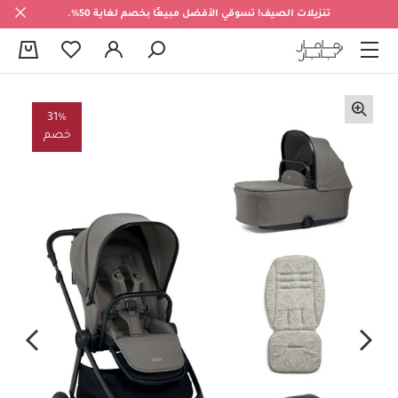
تنزيلات الصيف! تسوقي الأفضل مبيعًا بخصم لغاية 50%.
0
31%
خصم