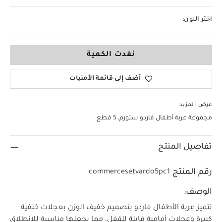
اختر اللون:
نفدت الكمية
أضف إلى قائمة الأمنيات
عرض المزيد
مجموعة عربة أطفال فاردو ستورم، 5 قطع
تفاصيل المنتج
رقم المنتج
commercesetvardo5pc1
الوصف:
تتميز عربة الأطفال فاردو بتصميم خفيف الوزن بعجلات خلفية
كبيرة وعجلات أمامية قابلة للقفل، مما يجعلها مناسبة للانطلاق