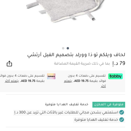
لحاف ويلكم تو ذا وورلد بتصميم الفيل آرتشي
79 د.إ
بما في ذلك ضريبة القيمة المضافة
مشار
تقسيم على دفعات 4 بدون
تقسيم على دفعات 4 بدون فوا
فوائد بقيمة
AED 19.75.
يتعلم
بقيمة
AED 19.75.
يتعلم أكثر
أكثر
متوفرة في المخزن
خدمة تغليف الهدايا متوفرة
استمتعي بشحن مجاني للطلبات غير بالأثاث التي تزيد عن 300 د.إ
خدمة تغليف الهدايا متوفرة