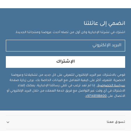
انضمي إلى عائلتنا
اشترك في نشرتنا الإخبارية وكن أول من تصله أحدث عروضنا ومنتجاتنا الجديدة.
الإشتراك
قومي بالاشتراك عبر البريد الإلكتروني لتتعرفي على كل جديد من تشكيلاتنا وعروضنا
الحصرية. للتعرف أكثر على كيفية التعامل مع البيانات الخاصة بك، يرجى زيارة صفحة
سياسة الخصوصية
. إذا لم تعد ترغب في تلقي رسائلنا الإخبارية، يمكنك إلغاء
الاشتراك في أي وقت عبر التواصل مع فريق خدمة العملاء من خلال البريد الإلكتروني أو
الاتصال على
97148188400+
.
تسوق معنا