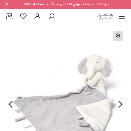
تنزيلات الصيف! تسوقي الأفضل مبيعًا بخصم لغاية 50%.
0