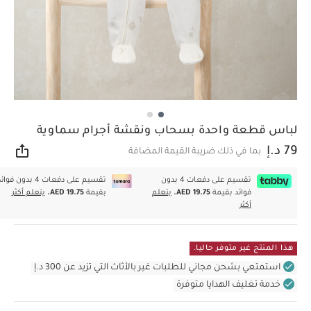
لباس قطعة واحدة بسحاب ونقشة أجرام سماوية
79 د.إ
بما في ذلك ضريبة القيمة المضافة
مشار
تقسيم على دفعات 4 بدون
تقسيم على دفعات 4 بدون فوا
فوائد بقيمة
AED 19.75.
يتعلم
بقيمة
AED 19.75.
يتعلم أكثر
أكثر
هذا المنتج غير متوفر حاليا.
استمتعي بشحن مجاني للطلبات غير بالأثاث التي تزيد عن 300 د.إ
خدمة تغليف الهدايا متوفرة