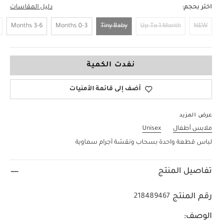
اختر بحجم:
دليل المقاسات
3-6 Months
0-3 Months
Tiny Baby
Up To 1 Month
NEW
Tiny Baby
نفدت الكمية
أضف إلى قائمة الأمنيات
عرض المزيد
ملابس أطفال
Unisex
لباس قطعة واحدة بسحاب ونقشة أجرام سماوية
تفاصيل المنتج
رقم المنتج
218489467
الوصف: