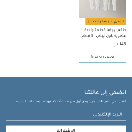
اشتري 2 بسعر 220 د.إ
طقم بيجاما قطعة واحدة
عضوية بلون أبيض - 3 قطع
149 د.إ
اضف للحقيبة
انضمي إلى عائلتنا
اشترك في نشرتنا الإخبارية وكن أول من تصله أحدث عروضنا ومنتجاتنا الجديدة.
الإشتراك