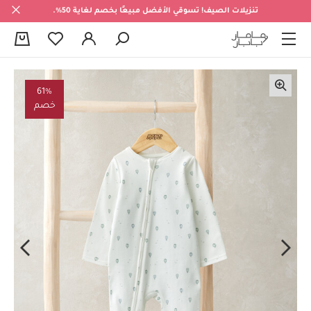
تنزيلات الصيف! تسوقي الأفضل مبيعًا بخصم لغاية 50%.
0
61%
خصم