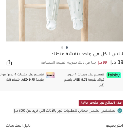
لباس الكل في واحد بنقشة منطاد
39 د.إ
99 د.إ
بما في ذلك ضريبة القيمة المضافة
مشار
تقسيم على دفعات 4 بدون
تقسيم على دفعات 4 بدون فوا
فوائد بقيمة
AED 9.75.
يتعلم
بقيمة
AED 9.75.
يتعلم أكثر
أكثر
هذا المنتج غير متوفر حاليا.
استمتعي بشحن مجاني للطلبات غير بالأثاث التي تزيد عن 300 د.إ
اختر بحجم:
دليل المقاسات