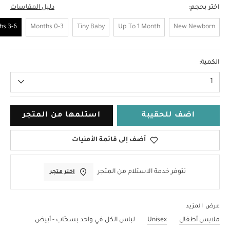
اختر بحجم:
دليل المقاسات
3-6 Months
0-3 Months
Tiny Baby
Up To 1 Month
New Newborn
3-6 Months
الكمية:
1
اضف للحقيبة
استلمها من المتجر
أضف إلى قائمة الأمنيات
تتوفر خدمة الاستلام من المتجر
اختر متجر
عرض المزيد
ملابس أطفال
Unisex
لباس الكل في واحد بسحّاب - أبيض