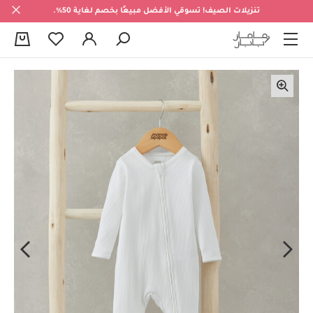
تنزيلات الصيف! تسوقي الأفضل مبيعًا بخصم لغاية 50%.
0