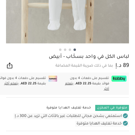
لباس الكل في واحد بسحّاب - أبيض
89 د.إ
بما في ذلك ضريبة القيمة المضافة
مشار
تقسيم على دفعات 4 بدون
تقسيم على دفعات 4 بدون فوا
فوائد بقيمة
AED 22.25.
يتعلم
بقيمة
AED 22.25.
يتعلم أكثر
أكثر
متوفرة في المخزن
خدمة تغليف الهدايا متوفرة
استمتعي بشحن مجاني للطلبات غير بالأثاث التي تزيد عن 300 د.إ
خدمة تغليف الهدايا متوفرة