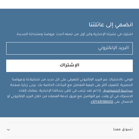
انضمي إلى عائلتنا
اشترك في نشرتنا الإخبارية وكن أول من تصله أحدث عروضنا ومنتجاتنا الجديدة.
الإشتراك
قومي بالاشتراك عبر البريد الإلكتروني لتتعرفي على كل جديد من تشكيلاتنا وعروضنا
الحصرية. للتعرف أكثر على كيفية التعامل مع البيانات الخاصة بك، يرجى زيارة صفحة
سياسة الخصوصية
. إذا لم تعد ترغب في تلقي رسائلنا الإخبارية، يمكنك إلغاء
الاشتراك في أي وقت عبر التواصل مع فريق خدمة العملاء من خلال البريد الإلكتروني أو
الاتصال على
97148188400+
.
تسوق معنا