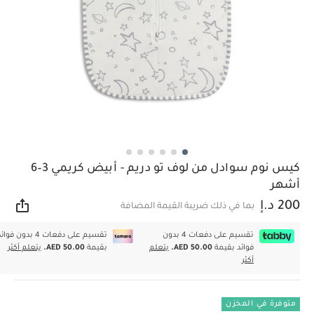
كيس نوم سوادل من لوف تو دريم - أبيض كريمي 3–6
أشهر
200 د.إ
بما في ذلك ضريبة القيمة المضافة
مشار
تقسيم على دفعات 4 بدون
تقسيم على دفعات 4 بدون فوا
فوائد بقيمة
AED 50.00.
يتعلم
بقيمة
AED 50.00.
يتعلم أكثر
أكثر
متوفرة في المخزن