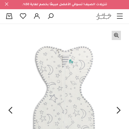
تنزيلات الصيف! تسوقي الأفضل مبيعًا بخصم لغاية 50%.
0