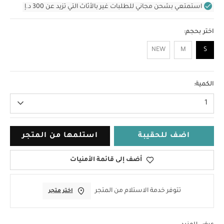
استمتعي بشحن مجاني للطلبات غير بالأثاث التي تزيد عن 300 د.إ
اختر بحجم:
NEW
M
S
S
الكمية:
1
اضف للحقيبة
استلمها من المتجر
أضف إلى قائمة الأمنيات
تتوفر خدمة الاستلام من المتجر
اختر متجر