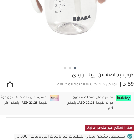
كوب بماصة من بيبا - وردي
89 د.إ
بما في ذلك ضريبة القيمة المضافة
مشار
تقسيم على دفعات 4 بدون
تقسيم على دفعات 4 بدون فوا
فوائد بقيمة
AED 22.25.
يتعلم
بقيمة
AED 22.25.
يتعلم أكثر
أكثر
هذا المنتج غير متوفر حاليا.
استمتعي بشحن مجاني للطلبات غير بالأثاث التي تزيد عن 300 د.إ