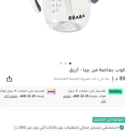
كوب بماصة من بيبا - أزرق
89 د.إ
بما في ذلك ضريبة القيمة المضافة
مشار
تقسيم على دفعات 4 بدون
تقسيم على دفعات 4 بدون فوا
فوائد بقيمة
AED 22.25.
يتعلم
بقيمة
AED 22.25.
يتعلم أكثر
أكثر
متوفرة في المخزن
استمتعي بشحن مجاني للطلبات غير بالأثاث التي تزيد عن 300 د.إ