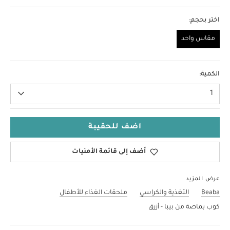
اختر بحجم:
مقاس واحد
مقاس واحد
الكمية:
1
اضف للحقيبة
أضف إلى قائمة الأمنيات
عرض المزيد
Beaba
التغذية والكراسي
ملحقات الغذاء للأطفال
كوب بماصة من بيبا - أزرق