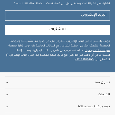
اشترك في نشرتنا الإخبارية وكن أول من تصله أحدث عروضنا ومنتجاتنا الجديدة.
الإشتراك
قومي بالاشتراك عبر البريد الإلكتروني لتتعرفي على كل جديد من تشكيلاتنا وعروضنا
الحصرية. للتعرف أكثر على كيفية التعامل مع البيانات الخاصة بك، يرجى زيارة صفحة
سياسة الخصوصية
. إذا لم تعد ترغب في تلقي رسائلنا الإخبارية، يمكنك إلغاء
الاشتراك في أي وقت عبر التواصل مع فريق خدمة العملاء من خلال البريد الإلكتروني أو
الاتصال على
97148188400+
.
تسوق معنا
الخدمات
كيف يمكننا مساعدتك؟