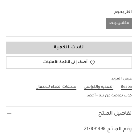
اختر بحجم:
مقاس واحد
مقاس واحد
نفدت الكمية
أضف إلى قائمة الأمنيات
عرض المزيد
Beaba
التغذية والكراسي
ملحقات الغذاء للأطفال
كوب بماصة من بيبا - أخضر
تفاصيل المنتج
رقم المنتج
217891498