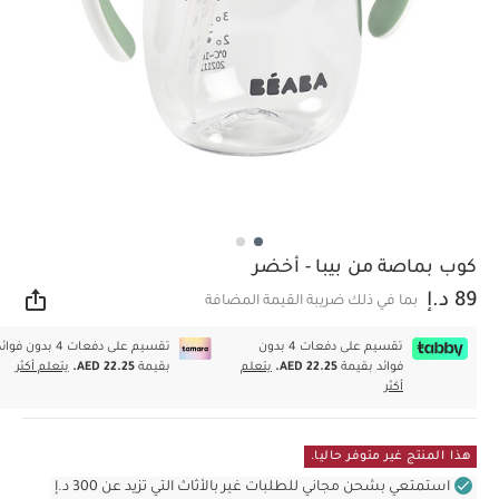
كوب بماصة من بيبا - أخضر
89 د.إ
بما في ذلك ضريبة القيمة المضافة
مشار
تقسيم على دفعات 4 بدون
تقسيم على دفعات 4 بدون فوا
فوائد بقيمة
AED 22.25.
يتعلم
بقيمة
AED 22.25.
يتعلم أكثر
أكثر
هذا المنتج غير متوفر حاليا.
استمتعي بشحن مجاني للطلبات غير بالأثاث التي تزيد عن 300 د.إ