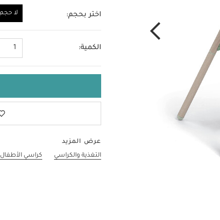
لا حجم
اختر بحجم:
لا حجم
الكمية:
1
عرض المزيد
التغذية والكراسي
كراسي الأطفال