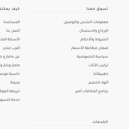
تسوق معنا
كيف يمكنن
معلومات الشحن والتوصيل
المساعدة
الإرجاع والاستبدال
اتصل بنا
الشروط والأحكام
الأسئلة المتك
ضمان مطابقة الأسعار
أقرب متجر
سياسة الخصوصية
عن ماماز و باب
تركيب الأثاث
ماماز وباباز وأ
تطبيقاتنا
حاسبة موعد ا
أكواد الخصم
مدونة
برنامج المكافآت أمبر
خريطة الموق
خدمة التسو
الخدمات