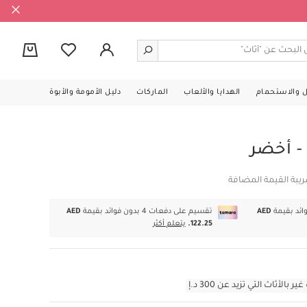
0
ل والاستحمام
الهدايا والألعاب
الماركات
دليل الأمومة والأبوة
- أخضر
يبة القيمة المضافة
AED
تقسيم على دفعات 4 بدون فوائد بقيمة
AED
122.25.
يتعلم أكثر
أثاث التي تزيد عن 300 د.إ