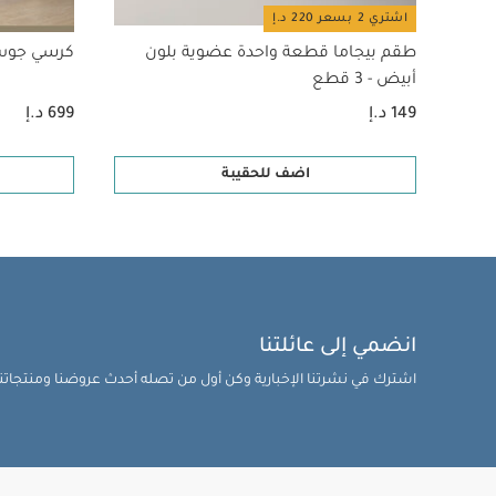
اشتري 2 بسعر 220 د.إ
طقم بيجاما قطعة واحدة عضوية بلون
كرسي جوس 
أبيض - 3 قطع
149 د.إ
699 د.إ
اضف للحقيبة
انضمي إلى عائلتنا
اشترك في نشرتنا الإخبارية وكن أول من تصله أحدث عروضنا ومنتجاتنا 