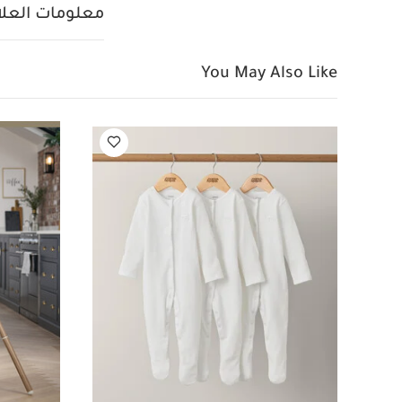
أمان بخمس نقاط 
معلومات العلام
البلاستيكية
قد يعج
مجموعة كرسي مرتفع 
كوك 6 في 1 باللون الأبيض
You May Also Like