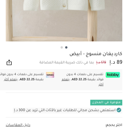
كارديغان منسوج - أبيض
89 د.إ
179 د.إ
بما في ذلك ضريبة القيمة المضافة
مشار
تقسيم على دفعات 4 بدون
تقسيم على دفعات 4 بدون فوا
فوائد بقيمة
AED 22.25.
يتعلم
بقيمة
AED 22.25.
يتعلم أكثر
أكثر
متوفرة في المخزن
استمتعي بشحن مجاني للطلبات غير بالأثاث التي تزيد عن 300 د.إ
اختر بحجم:
دليل المقاسات