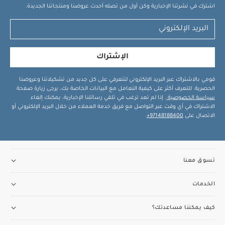
اشترك في نشرتنا الإخبارية وكن أول من تصله أحدث عروضنا ومنتجاتنا الجديدة.
الإشتراك
قومي بالاشتراك عبر البريد الإلكتروني لتتعرفي على كل جديد من تشكيلاتنا وعروضنا
الحصرية. للتعرف أكثر على كيفية التعامل مع البيانات الخاصة بك، يرجى زيارة صفحة
سياسة الخصوصية
. إذا لم تعد ترغب في تلقي رسائلنا الإخبارية، يمكنك إلغاء
الاشتراك في أي وقت عبر التواصل مع فريق خدمة العملاء من خلال البريد الإلكتروني أو
الاتصال على
97148188400+
.
تسوق معنا
الخدمات
كيف يمكننا مساعدتك؟