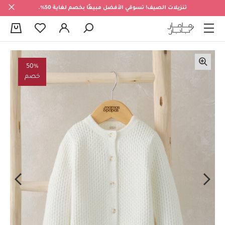
تنزيلات الصيف! تسوقي الأفضل مبيعًا بخصم لغاية 50%.
0
50%
خصم