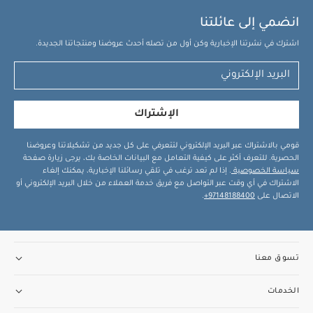
انضمي إلى عائلتنا
اشترك في نشرتنا الإخبارية وكن أول من تصله أحدث عروضنا ومنتجاتنا الجديدة.
الإشتراك
قومي بالاشتراك عبر البريد الإلكتروني لتتعرفي على كل جديد من تشكيلاتنا وعروضنا
الحصرية. للتعرف أكثر على كيفية التعامل مع البيانات الخاصة بك، يرجى زيارة صفحة
سياسة الخصوصية
. إذا لم تعد ترغب في تلقي رسائلنا الإخبارية، يمكنك إلغاء
الاشتراك في أي وقت عبر التواصل مع فريق خدمة العملاء من خلال البريد الإلكتروني أو
الاتصال على
97148188400+
.
تسوق معنا
الخدمات