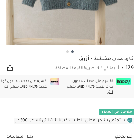
كارديغان مخطط - أزرق
179 د.إ
بما في ذلك ضريبة القيمة المضافة
مشار
تقسيم على دفعات 4 بدون
تقسيم على دفعات 4 بدون فوا
فوائد بقيمة
AED 44.75.
يتعلم
بقيمة
AED 44.75.
يتعلم أكثر
أكثر
متوفرة في المخزن
استمتعي بشحن مجاني للطلبات غير بالأثاث التي تزيد عن 300 د.إ
اختر بحجم:
دليل المقاسات