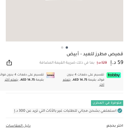
قميص مطرز للعيد - أبيض
59 د.إ
129 د.إ
بما في ذلك ضريبة القيمة المضافة
مشار
تقسيم على دفعات 4 بدون
تقسيم على دفعات 4 بدون فوا
فوائد بقيمة
AED 14.75.
يتعلم
بقيمة
AED 14.75.
يتعلم أكثر
أكثر
متوفرة في المخزن
استمتعي بشحن مجاني للطلبات غير بالأثاث التي تزيد عن 300 د.إ
اختر بحجم:
دليل المقاسات