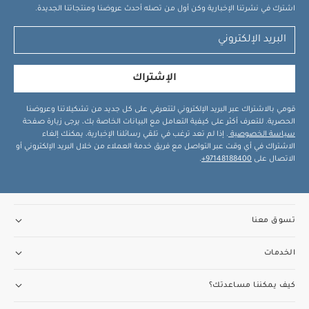
اشترك في نشرتنا الإخبارية وكن أول من تصله أحدث عروضنا ومنتجاتنا الجديدة.
الإشتراك
قومي بالاشتراك عبر البريد الإلكتروني لتتعرفي على كل جديد من تشكيلاتنا وعروضنا
الحصرية. للتعرف أكثر على كيفية التعامل مع البيانات الخاصة بك، يرجى زيارة صفحة
سياسة الخصوصية
. إذا لم تعد ترغب في تلقي رسائلنا الإخبارية، يمكنك إلغاء
الاشتراك في أي وقت عبر التواصل مع فريق خدمة العملاء من خلال البريد الإلكتروني أو
الاتصال على
97148188400+
.
تسوق معنا
الخدمات
كيف يمكننا مساعدتك؟