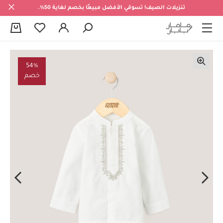
تنزيلات الصيف! تسوقي الأفضل مبيعًا بخصم لغاية 50%.
0
54%
خصم