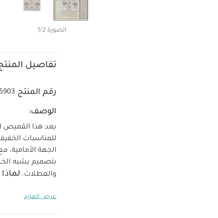
الصورة 1/2
تفاصيل المنتج
رقم المنتج
25903
الوصف:
يعد هذا القميص الك
للمناسبات الخفيفة 
الجهة الأمامية، مع
بتصميم يشبه الخشب
لماذا 
والعطلات.
النخيل يضيف لمس
عرض المزيد
إرشادات العناية
ويُكوى مقلوبًا
ل