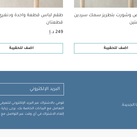
 وشورت بتطريز سمك سردين
طقم لباس قطعة واحدة ودنغري 
تين
قطعتان
249 د.إ
اضف للحقيبة
اضف للحقيبة
قومي بالاشتراك عبر البريد الإلكتروني لتتعر
الجديدة.
التعامل مع البيانات الخاصة بك، يرجى زيار
إلغاء الاشتراك في أي وقت عبر التواصل مع فر