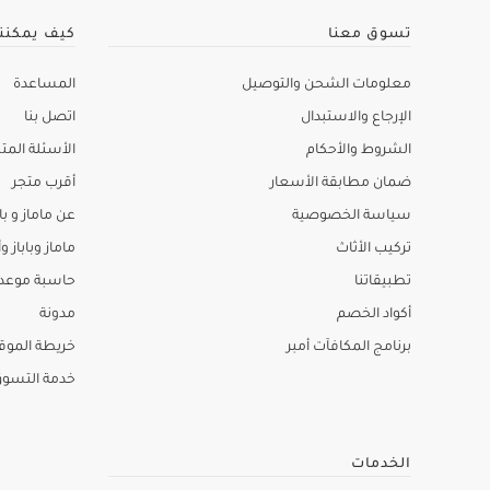
تسوق معنا
كيف يمكنن
معلومات الشحن والتوصيل
المساعدة
الإرجاع والاستبدال
اتصل بنا
الشروط والأحكام
الأسئلة المتك
ضمان مطابقة الأسعار
أقرب متجر
سياسة الخصوصية
عن ماماز و باب
تركيب الأثاث
ماماز وباباز وأ
تطبيقاتنا
حاسبة موعد ا
أكواد الخصم
مدونة
برنامج المكافآت أمبر
خريطة الموق
خدمة التسو
الخدمات