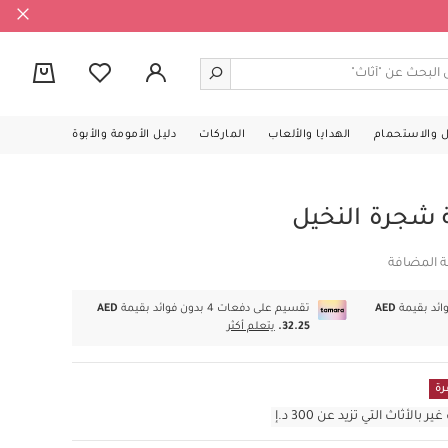
0
ل والاستحمام
الهدايا والألعاب
الماركات
دليل الأمومة والأبوة
شجرة النخيل
ة المضافة
AED
تقسيم على دفعات 4 بدون فوائد بقيمة
AED
32.25.
يتعلم أكثر
رة
أثاث التي تزيد عن 300 د.إ