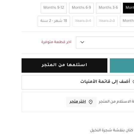
9-12 Months
6-9 Months
3-6 Months
2-3 Years
3-4 Years
18 شهر - 2 سنة
اخر قطعة متوفرة
استلمها من المتجر
أضف إلى قائمة الأمنيات
 الاستلام من المتجر
اختر متجر
تان بنقشة شجرة النخيل