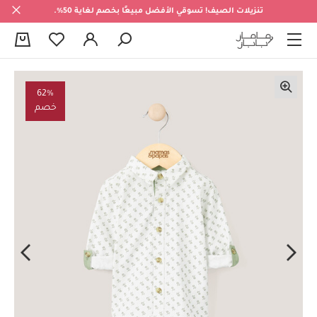
تنزيلات الصيف! تسوقي الأفضل مبيعًا بخصم لغاية 50%.
0
62%
خصم