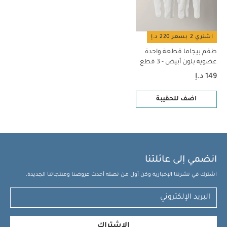
اشتري 2 بسعر 220 د.إ
طقم بيجاما قطعة واحدة
عضوية بلون أبيض - 3 قطع
149 د.إ
اضف للحقيبة
انضمي إلى عائلتنا
اشترك في نشرتنا الإخبارية وكن أول من تصله أحدث عروضنا ومنتجاتنا الجديدة.
الإشتراك