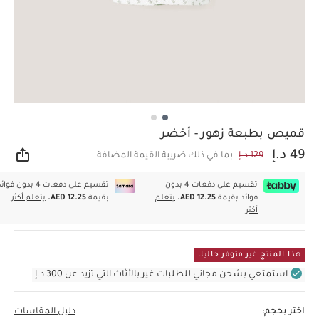
قميص بطبعة زهور - أخضر
49 د.إ
129 د.إ
بما في ذلك ضريبة القيمة المضافة
مشار
تقسيم على دفعات 4 بدون
تقسيم على دفعات 4 بدون فوا
فوائد بقيمة
AED 12.25.
يتعلم
بقيمة
AED 12.25.
يتعلم أكثر
أكثر
هذا المنتج غير متوفر حاليا.
استمتعي بشحن مجاني للطلبات غير بالأثاث التي تزيد عن 300 د.إ
اختر بحجم:
دليل المقاسات