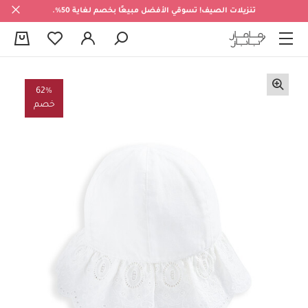
تنزيلات الصيف! تسوقي الأفضل مبيعًا بخصم لغاية 50%.
0
62%
خصم