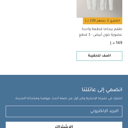
اشتري 2 بسعر 220 د.إ
طقم بيجاما قطعة واحدة
عضوية بلون أبيض - 3 قطع
149 د.إ
اضف للحقيبة
انضمي إلى عائلتنا
اشترك في نشرتنا الإخبارية وكن أول من تصله أحدث عروضنا ومنتجاتنا الجديدة.
الإشتراك