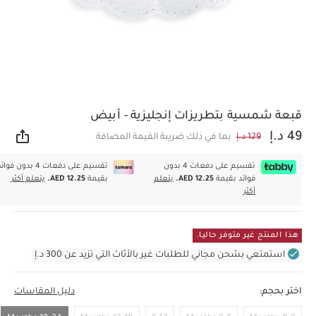
قبعة شمسية بتطريزات إنجليزية - أبيض
49 د.إ
129 د.إ
بما في ذلك ضريبة القيمة المضافة
مشار
تقسيم على دفعات 4 بدون
تقسيم على دفعات 4 بدون فوا
فوائد بقيمة
AED 12.25.
يتعلم
بقيمة
AED 12.25.
يتعلم أكثر
أكثر
هذا المنتج غير متوفر حاليا.
استمتعي بشحن مجاني للطلبات غير بالأثاث التي تزيد عن 300 د.إ
اختر بحجم:
دليل المقاسات