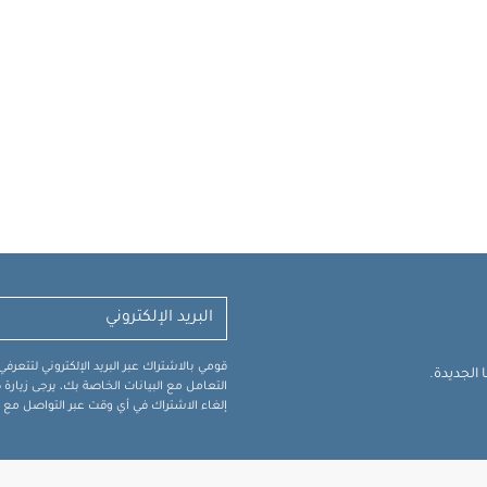
قومي بالاشتراك عبر البريد الإلكتروني لتتعر
الجديدة.
التعامل مع البيانات الخاصة بك، يرجى زيار
إلغاء الاشتراك في أي وقت عبر التواصل مع فر