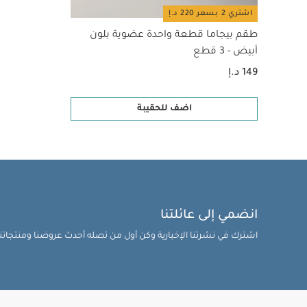
اشتري 2 بسعر 220 د.إ
طقم بيجاما قطعة واحدة عضوية بلون
أبيض - 3 قطع
149 د.إ
اضف للحقيبة
انضمي إلى عائلتنا
اشترك في نشرتنا الإخبارية وكن أول من تصله أحدث عروضنا ومنتجاتنا 