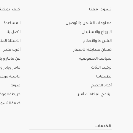
تسوق معنا
كيف يمكنن
معلومات الشحن والتوصيل
المساعدة
الإرجاع والاستبدال
اتصل بنا
الشروط والأحكام
الأسئلة المتك
ضمان مطابقة الأسعار
أقرب متجر
سياسة الخصوصية
عن ماماز و باب
تركيب الأثاث
ماماز وباباز وأ
تطبيقاتنا
حاسبة موعد ا
أكواد الخصم
مدونة
برنامج المكافآت أمبر
خريطة الموق
خدمة التسو
الخدمات