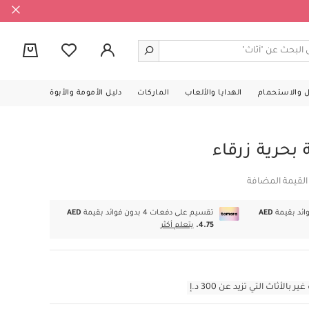
0
ل والاستحمام
الهدايا والألعاب
الماركات
دليل الأمومة والأبوة
بحرية زرقاء
القيمة المضافة
AED
تقسيم على دفعات 4 بدون فوائد بقيمة
AED
4.75.
يتعلم أكثر
أثاث التي تزيد عن 300 د.إ