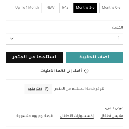
Up To 1 Month
NEW
6-12
3-6 Months
0-3 Months
3-6 Months
الكمية:
1
اضف للحقيبة
استلمها من المتجر
أضف إلى قائمة الأمنيات
تتوفر خدمة الاستلام من المتجر
اختر متجر
عرض المزيد
ملابس أطفال
إكسسوارات الأطفال
قبعة بوم بوم منسوجة