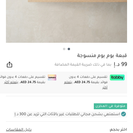
قبعة بوم بوم منسوجة
99 د.إ
بما في ذلك ضريبة القيمة المضافة
مشار
تقسيم على دفعات 4 بدون
تقسيم على دفعات 4 بدون فوا
فوائد بقيمة
AED 24.75.
يتعلم
بقيمة
AED 24.75.
يتعلم أكثر
أكثر
متوفرة في المخزن
استمتعي بشحن مجاني للطلبات غير بالأثاث التي تزيد عن 300 د.إ
اختر بحجم:
دليل المقاسات