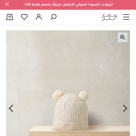
تنزيلات الصيف! تسوقي الأفضل مبيعًا بخصم لغاية 50%.
0