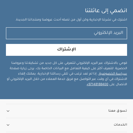
انضمي إلى عائلتنا
اشترك في نشرتنا الإخبارية وكن أول من تصله أحدث عروضنا ومنتجاتنا الجديدة.
الإشتراك
قومي بالاشتراك عبر البريد الإلكتروني لتتعرفي على كل جديد من تشكيلاتنا وعروضنا
الحصرية. للتعرف أكثر على كيفية التعامل مع البيانات الخاصة بك، يرجى زيارة صفحة
سياسة الخصوصية
. إذا لم تعد ترغب في تلقي رسائلنا الإخبارية، يمكنك إلغاء
الاشتراك في أي وقت عبر التواصل مع فريق خدمة العملاء من خلال البريد الإلكتروني أو
الاتصال على
97148188400+
.
تسوق معنا
الخدمات