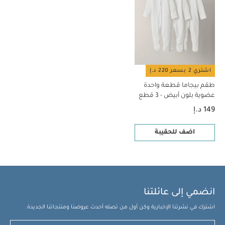
اشتري 2 بسعر 220 د.إ
طقم بيجاما قطعة واحدة
عضوية بلون أبيض - 3 قطع
149 د.إ
اضف للحقيبة
انضمي إلى عائلتنا
اشترك في نشرتنا الإخبارية وكن أول من تصله أحدث عروضنا ومنتجاتنا الجديدة.