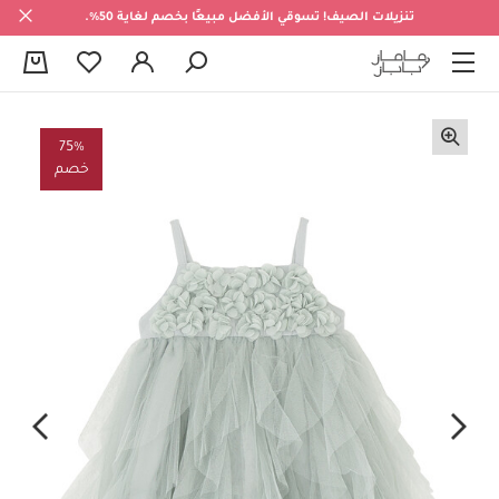
تنزيلات الصيف! تسوقي الأفضل مبيعًا بخصم لغاية 50%.
0
75%
خصم