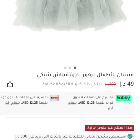
فستان للأطفال بزهور بارزة قماش شبكي
49 د.إ
199 د.إ
بما في ذلك ضريبة القيمة المضافة
مشار
تقسيم على دفعات 4 بدون
تقسيم على دفعات 4 بدون فوا
فوائد بقيمة
AED 12.25.
يتعلم
بقيمة
AED 12.25.
يتعلم أكثر
أكثر
هذا المنتج غير متوفر حاليا.
استمتعي بشحن مجاني للطلبات غير بالأثاث التي تزيد عن 300 د.إ