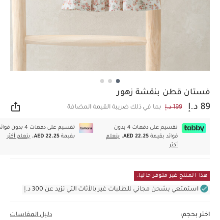
فستان قطن بنقشة زهور
89 د.إ
199 د.إ
بما في ذلك ضريبة القيمة المضافة
مشار
تقسيم على دفعات 4 بدون
تقسيم على دفعات 4 بدون فوا
فوائد بقيمة
AED 22.25.
يتعلم
بقيمة
AED 22.25.
يتعلم أكثر
أكثر
هذا المنتج غير متوفر حاليا.
استمتعي بشحن مجاني للطلبات غير بالأثاث التي تزيد عن 300 د.إ
اختر بحجم:
دليل المقاسات