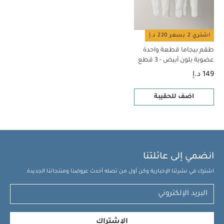
اشتري 2 بسعر 220 د.إ
طقم بيجاما قطعة واحدة
عضوية بلون أبيض - 3 قطع
149 د.إ
اضف للحقيبة
انضمي إلى عائلتنا
اشترك في نشرتنا الإخبارية وكن أول من تصله أحدث عروضنا ومنتجاتنا الجديدة.
الإشتراك