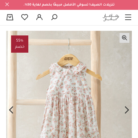
تنزيلات الصيف! تسوقي الأفضل مبيعًا بخصم لغاية 50%.
0
55%
خصم