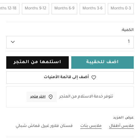
12-18 Months
9-12 Months
6-9 Months
3-6 Months
0-3 Months
2-3 Years
الكمية:
1
اضف للحقيبة
استلمها من المتجر
أضف إلى قائمة الأمنيات
تتوفر خدمة الاستلام من المتجر
اختر متجر
عرض المزيد
ملابس أطفال
ملابس بنات
فستان فلاور غيرل قماش شبكي