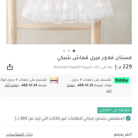
فستان فلاور غيرل قماش شبكي
229 د.إ
بما في ذلك ضريبة القيمة المضافة
مشار
تقسيم على دفعات 4 بدون
تقسيم على دفعات 4 بدون فوا
فوائد بقيمة
AED 57.25.
يتعلم
بقيمة
AED 57.25.
يتعلم أكثر
أكثر
متوفرة في المخزن
استمتعي بشحن مجاني للطلبات غير بالأثاث التي تزيد عن 300 د.إ
اختر بحجم:
دليل المقاسات