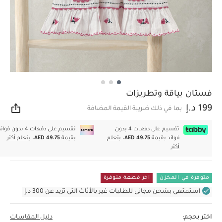
فستان بياقة وتطريزات
199 د.إ
بما في ذلك ضريبة القيمة المضافة
مشار
تقسيم على دفعات 4 بدون
تقسيم على دفعات 4 بدون فوا
فوائد بقيمة
AED 49.75.
يتعلم
بقيمة
AED 49.75.
يتعلم أكثر
أكثر
متوفرة في المخزن
اخر قطعة متوفرة
استمتعي بشحن مجاني للطلبات غير بالأثاث التي تزيد عن 300 د.إ
اختر بحجم:
دليل المقاسات