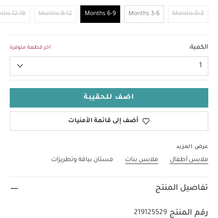
12-18 Months
9-12 Months
6-9 Months
3-6 Months
0-3 Months
6-9 Months
الكمية:
اخر قطعة متوفرة
1
اضف للحقيبة
أضف إلى قائمة الأمنيات
عرض المزيد
ملابس أطفال
ملابس بنات
فستان بياقة وتطريزات
تفاصيل المنتج
رقم المنتج
219125529