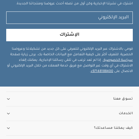
اشترك في نشرتنا الإخبارية وكن أول من تصله أحدث عروضنا ومنتجاتنا الجديدة.
الإشتراك
قومي بالاشتراك عبر البريد الإلكتروني لتتعرفي على كل جديد من تشكيلاتنا وعروضنا
الحصرية. للتعرف أكثر على كيفية التعامل مع البيانات الخاصة بك، يرجى زيارة صفحة
سياسة الخصوصية
. إذا لم تعد ترغب في تلقي رسائلنا الإخبارية، يمكنك إلغاء
الاشتراك في أي وقت عبر التواصل مع فريق خدمة العملاء من خلال البريد الإلكتروني أو
الاتصال على
97148188400+
.
تسوق معنا
الخدمات
كيف يمكننا مساعدتك؟