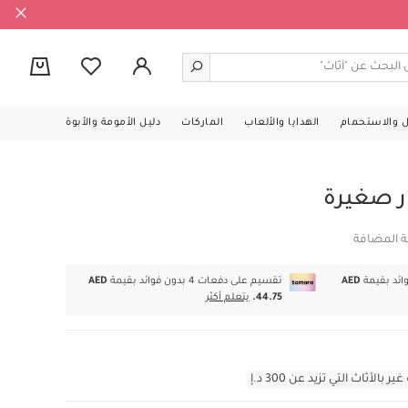
0
ل والاستحمام
الهدايا والألعاب
الماركات
دليل الأمومة والأبوة
 صغيرة
ة المضافة
AED
تقسيم على دفعات 4 بدون فوائد بقيمة
AED
44.75.
يتعلم أكثر
أثاث التي تزيد عن 300 د.إ