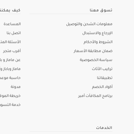
تسوق معنا
كيف يمكنن
معلومات الشحن والتوصيل
المساعدة
الإرجاع والاستبدال
اتصل بنا
الشروط والأحكام
الأسئلة المتك
ضمان مطابقة الأسعار
أقرب متجر
سياسة الخصوصية
عن ماماز و باب
تركيب الأثاث
ماماز وباباز وأ
تطبيقاتنا
حاسبة موعد ا
أكواد الخصم
مدونة
برنامج المكافآت أمبر
خريطة الموق
خدمة التسو
الخدمات