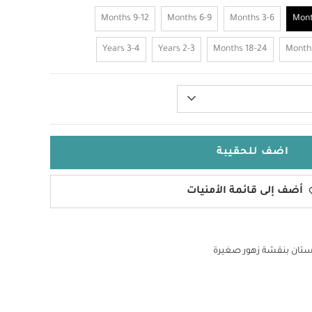
9-12 Months
6-9 Months
3-6 Months
3-4 Years
2-3 Years
18-24 Months
اضف للحقيبة
أضف إلى قائمة الأمنيات
تان بنقشة زهور صغيرة