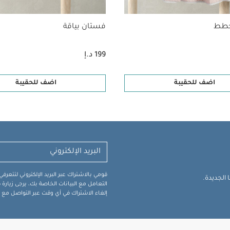
خطط
فستان بياقة
199 د.إ
اضف للحقيبة
اضف للحقيبة
قومي بالاشتراك عبر البريد الإلكتروني لتتعر
الجديدة.
التعامل مع البيانات الخاصة بك، يرجى زيار
إلغاء الاشتراك في أي وقت عبر التواصل مع فر