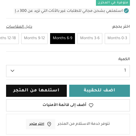
متوفرة في المخزن
استمتعي بشحن مجاني للطلبات غير بالأثاث التي تزيد عن 300 د.إ
اختر بحجم:
دليل المقاسات
12-18 Months
9-12 Months
6-9 Months
3-6 Months
0-3 Months
6-9 Months
الكمية:
1
اضف للحقيبة
استلمها من المتجر
أضف إلى قائمة الأمنيات
تتوفر خدمة الاستلام من المتجر
اختر متجر