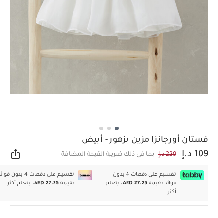
فستان أورجانزا مزين بزهور - أبيض
109 د.إ
229 د.إ
بما في ذلك ضريبة القيمة المضافة
مشار
تقسيم على دفعات 4 بدون
تقسيم على دفعات 4 بدون فوا
فوائد بقيمة
AED 27.25.
يتعلم
بقيمة
AED 27.25.
يتعلم أكثر
أكثر