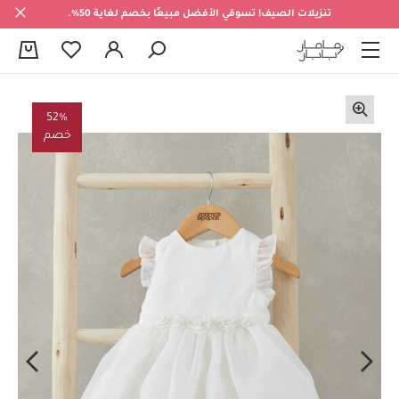
تنزيلات الصيف! تسوقي الأفضل مبيعًا بخصم لغاية 50%.
0
52%
خصم