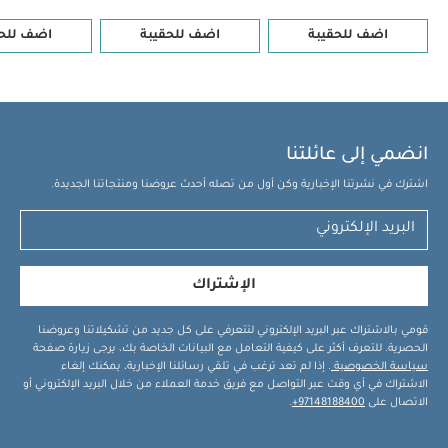
اضف للحقيبة
اضف للحقيبة
اضف للحق
انضمي إلى عائلتنا
اشترك في نشرتنا الإخبارية وكن أول من تصله أحدث عروضنا ومنتجاتنا الجديدة.
الإشتراك
قومي بالاشتراك عبر البريد الإلكتروني لتتعرفي على كل جديد من تشكيلاتنا وعروضنا
الحصرية. للتعرف أكثر على كيفية التعامل مع البيانات الخاصة بك، يرجى زيارة صفحة
سياسة الخصوصية
. إذا لم تعد ترغب في تلقي رسائلنا الإخبارية، يمكنك إلغاء
الاشتراك في أي وقت عبر التواصل مع فريق خدمة العملاء من خلال البريد الإلكتروني أو
الاتصال على
97148188400+
.