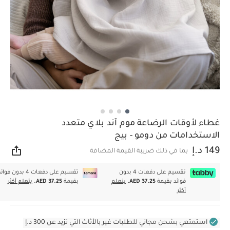
غطاء لأوقات الرضاعة موم آند بلاي متعدد
الاستخدامات من دومو - بيج
149 د.إ
بما في ذلك ضريبة القيمة المضافة
مشار
تقسيم على دفعات 4 بدون
تقسيم على دفعات 4 بدون فوا
فوائد بقيمة
AED 37.25.
يتعلم
بقيمة
AED 37.25.
يتعلم أكثر
أكثر
استمتعي بشحن مجاني للطلبات غير بالأثاث التي تزيد عن 300 د.إ