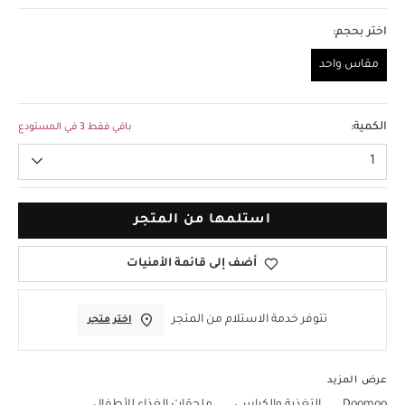
اختر بحجم:
مقاس واحد
مقاس واحد
الكمية:
باقي فقط 3 في المستودع
1
استلمها من المتجر
أضف إلى قائمة الأمنيات
تتوفر خدمة الاستلام من المتجر
اختر متجر
عرض المزيد
Doomoo
التغذية والكراسي
ملحقات الغذاء للأطفال