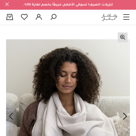
تنزيلات الصيف! تسوقي الأفضل مبيعًا بخصم لغاية 50%.
0