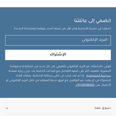
انضمي إلى عائلتنا
اشترك في نشرتنا الإخبارية وكن أول من تصله أحدث عروضنا ومنتجاتنا الجديدة.
الإشتراك
قومي بالاشتراك عبر البريد الإلكتروني لتتعرفي على كل جديد من تشكيلاتنا وعروضنا
الحصرية. للتعرف أكثر على كيفية التعامل مع البيانات الخاصة بك، يرجى زيارة صفحة
سياسة الخصوصية
. إذا لم تعد ترغب في تلقي رسائلنا الإخبارية، يمكنك إلغاء
الاشتراك في أي وقت عبر التواصل مع فريق خدمة العملاء من خلال البريد الإلكتروني أو
الاتصال على
97148188400+
.
تسوق معنا