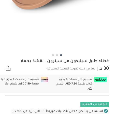
غطاء طبق سيليكون من سيترون - نقشة بجعة
30 د.إ
بما في ذلك ضريبة القيمة المضافة
مشار
تقسيم على دفعات 4 بدون
تقسيم على دفعات 4 بدون فوا
فوائد بقيمة
AED 7.50.
يتعلم
بقيمة
AED 7.50.
يتعلم أكثر
أكثر
متوفرة في المخزن
استمتعي بشحن مجاني للطلبات غير بالأثاث التي تزيد عن 300 د.إ