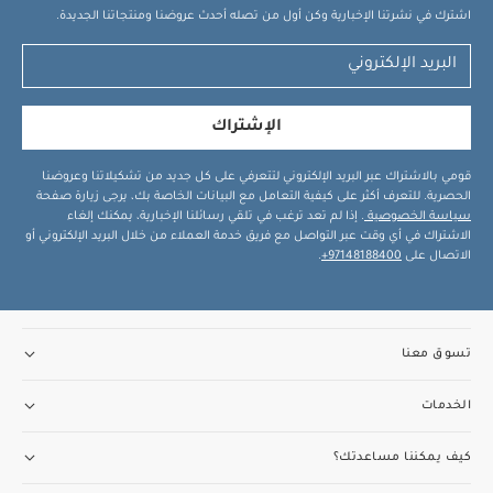
اشترك في نشرتنا الإخبارية وكن أول من تصله أحدث عروضنا ومنتجاتنا الجديدة.
الإشتراك
قومي بالاشتراك عبر البريد الإلكتروني لتتعرفي على كل جديد من تشكيلاتنا وعروضنا
الحصرية. للتعرف أكثر على كيفية التعامل مع البيانات الخاصة بك، يرجى زيارة صفحة
سياسة الخصوصية
. إذا لم تعد ترغب في تلقي رسائلنا الإخبارية، يمكنك إلغاء
الاشتراك في أي وقت عبر التواصل مع فريق خدمة العملاء من خلال البريد الإلكتروني أو
الاتصال على
97148188400+
.
تسوق معنا
الخدمات
كيف يمكننا مساعدتك؟