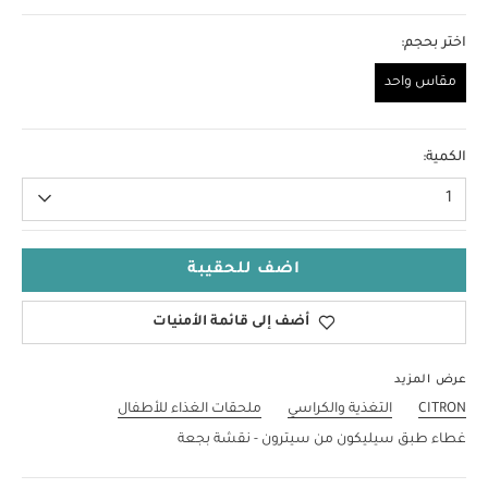
اختر بحجم:
مقاس واحد
مقاس واحد
الكمية:
1
اضف للحقيبة
أضف إلى قائمة الأمنيات
عرض المزيد
CITRON
التغذية والكراسي
ملحقات الغذاء للأطفال
غطاء طبق سيليكون من سيترون - نقشة بجعة