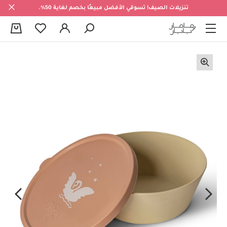
تنزيلات الصيف! تسوقي الأفضل مبيعًا بخصم لغاية 50%.
0