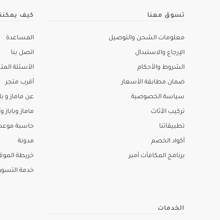
تسوق معنا
كيف يمكنن
معلومات الشحن والتوصيل
المساعدة
الإرجاع والاستبدال
اتصل بنا
الشروط والأحكام
الأسئلة المتك
ضمان مطابقة الأسعار
أقرب متجر
سياسة الخصوصية
عن ماماز و باب
تركيب الأثاث
ماماز وباباز وأ
تطبيقاتنا
حاسبة موعد ا
أكواد الخصم
مدونة
برنامج المكافآت أمبر
خريطة الموق
خدمة التسو
الخدمات