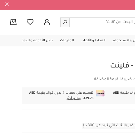
0
ل والاستحمام
الهدايا والألعاب
الماركات
دليل الأمومة والأبوة
- فلينت
ك ضريبة القيمة المضافة
AED
تقسيم على دفعات 4 بدون فوائد بقيمة
AED
479.75.
يتعلم أكثر
أثاث التي تزيد عن 300 د.إ