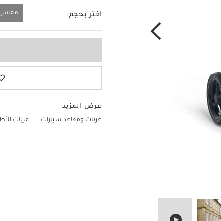
مقاس و
اختر بحجم:
مقاس واحد
عرض المزيد
عربات ومقاعد سيارات
عربات الأط