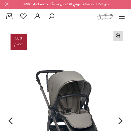
تنزيلات الصيف! تسوقي الأفضل مبيعًا بخصم لغاية 50%.
0
50%
خصم