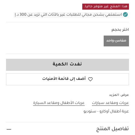
هذا المنتج غير متوفر حاليا.
استمتعي بشحن مجاني للطلبات غير بالأثاث التي تزيد عن 300 د.إ
اختر بحجم:
مقاس واحد
مقاس واحد
نفدت الكمية
أضف إلى قائمة الأمنيات
عرض المزيد
عربات ومقاعد سيارات
عربات الأطفال ومقاعد السيارة
عربة أطفال أوكارو - ستوديو
تفاصيل المنتج