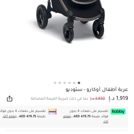
عربة أطفال أوكارو - ستوديو
1,919 د.إ
3,850 د.إ
بما في ذلك ضريبة القيمة المضافة
مشار
تقسيم على دفعات 4 بدون
تقسيم على دفعات 4 بدون فوا
فوائد بقيمة
AED 479.75.
يتعلم
بقيمة
AED 479.75.
يتعلم أكثر
أكثر