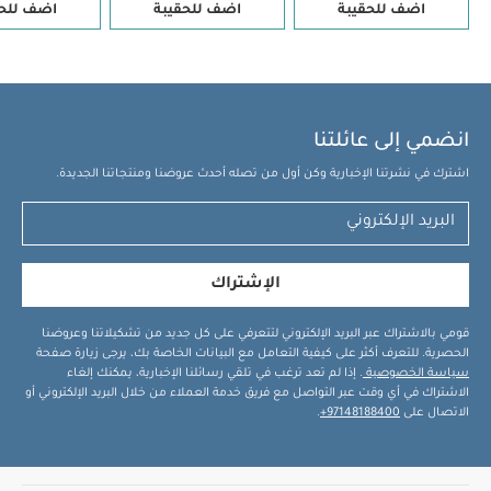
اضف للحقيبة
اضف للحقيبة
اضف للحق
انضمي إلى عائلتنا
اشترك في نشرتنا الإخبارية وكن أول من تصله أحدث عروضنا ومنتجاتنا الجديدة.
الإشتراك
قومي بالاشتراك عبر البريد الإلكتروني لتتعرفي على كل جديد من تشكيلاتنا وعروضنا
الحصرية. للتعرف أكثر على كيفية التعامل مع البيانات الخاصة بك، يرجى زيارة صفحة
سياسة الخصوصية
. إذا لم تعد ترغب في تلقي رسائلنا الإخبارية، يمكنك إلغاء
الاشتراك في أي وقت عبر التواصل مع فريق خدمة العملاء من خلال البريد الإلكتروني أو
الاتصال على
97148188400+
.