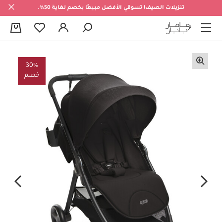
تنزيلات الصيف! تسوقي الأفضل مبيعًا بخصم لغاية 50%.
0
30%
خصم