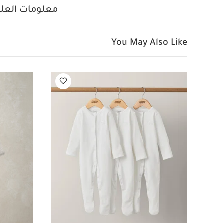
منسوج بتصميم دب -
معلومات العلام
You May Also Like