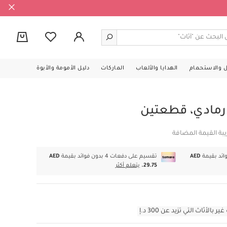
0
ل والاستحمام
الهدايا والألعاب
الماركات
دليل الأمومة والأبوة
مادي، قطعتين
بة القيمة المضافة
AED
تقسيم على دفعات 4 بدون فوائد بقيمة
AED
29.75.
يتعلم أكثر
أثاث التي تزيد عن 300 د.إ