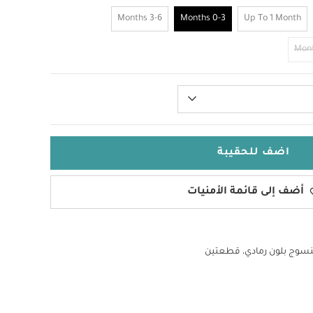
3-6 Months
0-3 Months
Up To 1 Month
اضف للحقيبة
أضف إلى قائمة الأمنيات
سوج بلون رمادي، قطعتين