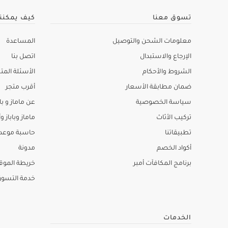
تسوق معنا
كيف يمكنن
معلومات الشحن والتوصيل
المساعدة
الإرجاع والاستبدال
اتصل بنا
الشروط والأحكام
الأسئلة المتك
ضمان مطابقة الأسعار
أقرب متجر
سياسة الخصوصية
عن ماماز و باب
تركيب الأثاث
ماماز وباباز وأ
تطبيقاتنا
حاسبة موعد ا
أكواد الخصم
مدونة
برنامج المكافآت أمبر
خريطة الموق
خدمة التسو
الخدمات