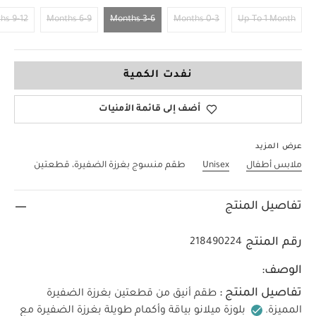
9-12 Months
6-9 Months
3-6 Months
0-3 Months
Up To 1 Month
3-6 Months
نفدت الكمية
أضف إلى قائمة الأمنيات
عرض المزيد
ملابس أطفال
Unisex
طقم منسوج بغرزة الضفيرة، قطعتين
تفاصيل المنتج
رقم المنتج
218490224
الوصف:
تفاصيل المنتج :
طقم أنيق من قطعتين بغرزة الضفيرة
المميزة.
بلوزة ميلانو بياقة وأكمام طويلة بغرزة الضفيرة مع