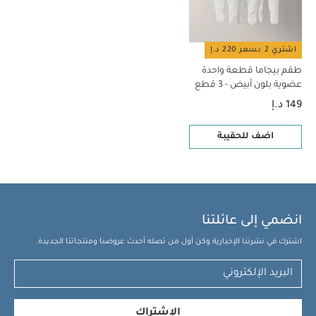
اشتري 2 بسعر 220 د.إ
طقم بيجاما قطعة واحدة
عضوية بلون أبيض - 3 قطع
149 د.إ
اضف للحقيبة
انضمي إلى عائلتنا
اشترك في نشرتنا الإخبارية وكن أول من تصله أحدث عروضنا ومنتجاتنا الجديدة.
الإشتراك