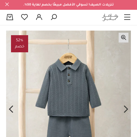
تنزيلات الصيف! تسوقي الأفضل مبيعًا بخصم لغاية 50%.
0
52%
خصم