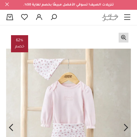
تنزيلات الصيف! تسوقي الأفضل مبيعًا بخصم لغاية 50%.
0
62%
خصم