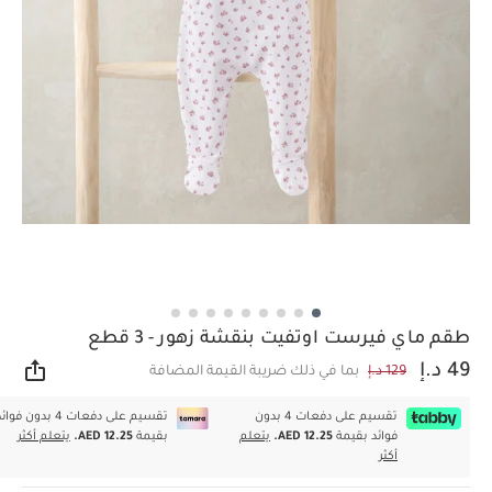
طقم ماي فيرست اوتفيت بنقشة زهور - 3 قطع
49 د.إ
129 د.إ
بما في ذلك ضريبة القيمة المضافة
مشار
تقسيم على دفعات 4 بدون
تقسيم على دفعات 4 بدون فوا
فوائد بقيمة
AED 12.25.
يتعلم
بقيمة
AED 12.25.
يتعلم أكثر
أكثر