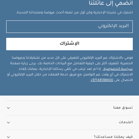
انضمي إلى عائلتنا
اشترك في نشرتنا الإخبارية وكن أول من تصله أحدث عروضنا ومنتجاتنا الجديدة.
الإشتراك
قومي بالاشتراك عبر البريد الإلكتروني لتتعرفي على كل جديد من تشكيلاتنا وعروضنا
الحصرية. للتعرف أكثر على كيفية التعامل مع البيانات الخاصة بك، يرجى زيارة صفحة
سياسة الخصوصية
. إذا لم تعد ترغب في تلقي رسائلنا الإخبارية، يمكنك إلغاء
الاشتراك في أي وقت عبر التواصل مع فريق خدمة العملاء من خلال البريد الإلكتروني أو
الاتصال على
97148188400+
.
تسوق معنا
الخدمات
كيف يمكننا مساعدتك؟