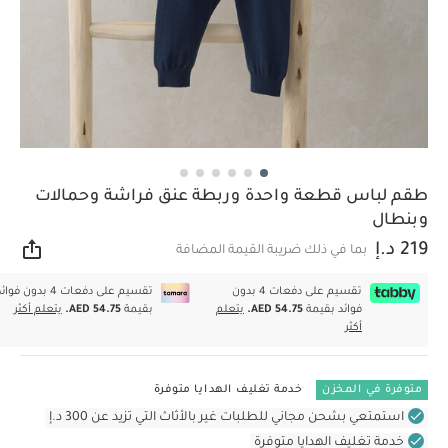
طقم لباس قطعة واحدة وربطة عنق فراشة وحمالات
وبنطال
219 د.إ
بما في ذلك ضريبة القيمة المضافة
مشار
تقسيم على دفعات 4 بدون
تقسيم على دفعات 4 بدون فوا
فوائد بقيمة
AED 54.75.
يتعلم
بقيمة
AED 54.75.
يتعلم أكثر
أكثر
متوفرة في المخزن
خدمة تغليف الهدايا متوفرة
استمتعي بشحن مجاني للطلبات غير بالأثاث التي تزيد عن 300 د.إ
خدمة تغليف الهدايا متوفرة