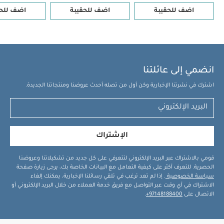
اضف للحقيبة
اضف للحقيبة
اضف للحق
انضمي إلى عائلتنا
اشترك في نشرتنا الإخبارية وكن أول من تصله أحدث عروضنا ومنتجاتنا الجديدة.
الإشتراك
قومي بالاشتراك عبر البريد الإلكتروني لتتعرفي على كل جديد من تشكيلاتنا وعروضنا
الحصرية. للتعرف أكثر على كيفية التعامل مع البيانات الخاصة بك، يرجى زيارة صفحة
سياسة الخصوصية
. إذا لم تعد ترغب في تلقي رسائلنا الإخبارية، يمكنك إلغاء
الاشتراك في أي وقت عبر التواصل مع فريق خدمة العملاء من خلال البريد الإلكتروني أو
الاتصال على
97148188400+
.