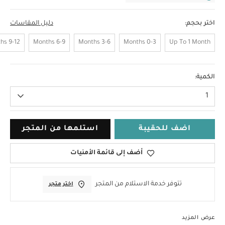
اختر بحجم:
دليل المقاسات
9-12 Months
6-9 Months
3-6 Months
0-3 Months
Up To 1 Month
18-24 Months
الكمية:
1
اضف للحقيبة
استلمها من المتجر
أضف إلى قائمة الأمنيات
تتوفر خدمة الاستلام من المتجر
اختر متجر
عرض المزيد