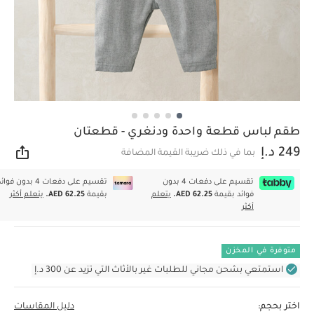
طقم لباس قطعة واحدة ودنغري - قطعتان
249 د.إ
بما في ذلك ضريبة القيمة المضافة
مشار
تقسيم على دفعات 4 بدون
تقسيم على دفعات 4 بدون فوا
فوائد بقيمة
AED 62.25.
يتعلم
بقيمة
AED 62.25.
يتعلم أكثر
أكثر
متوفرة في المخزن
استمتعي بشحن مجاني للطلبات غير بالأثاث التي تزيد عن 300 د.إ
اختر بحجم:
دليل المقاسات